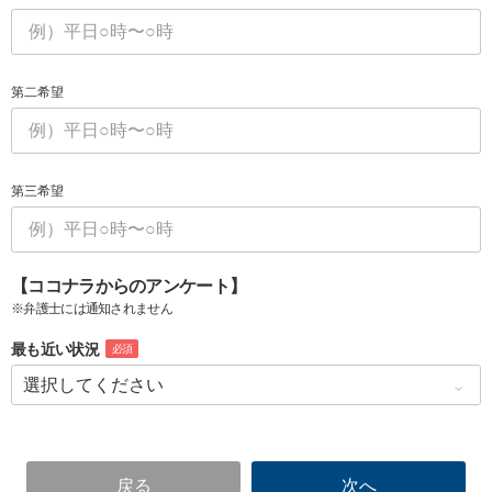
第二希望
第三希望
【ココナラからのアンケート】
※弁護士には通知されません
最も近い状況
必須