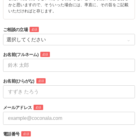
かと思いますので、そういった場合には、率直に、その旨をご記載
ご相談の立場
必須
お名前
(フルネーム)
必須
お名前
(ひらがな)
必須
メールアドレス
必須
電話番号
必須