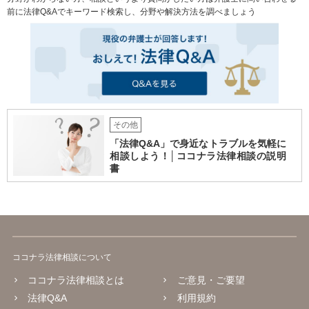
前に法律Q&Aでキーワード検索し、分野や解決方法を調べましょう
その他
「法律Q&A」で身近なトラブルを気軽に
相談しよう！│ココナラ法律相談の説明
書
ココナラ法律相談について
ココナラ法律相談とは
ご意見・ご要望
法律Q&A
利用規約