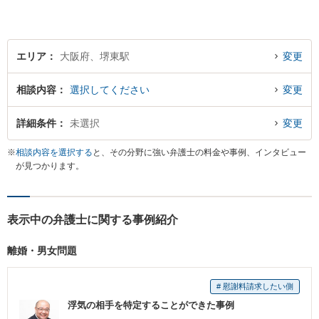
エリア
大阪府、堺東駅
変更
相談内容
選択してください
変更
詳細条件
未選択
変更
※
相談内容を選択する
と、その分野に強い弁護士の料金や事例、インタビュー
が見つかります。
表示中の弁護士に関する事例紹介
離婚・男女問題
# 慰謝料請求したい側
浮気の相手を特定することができた事例