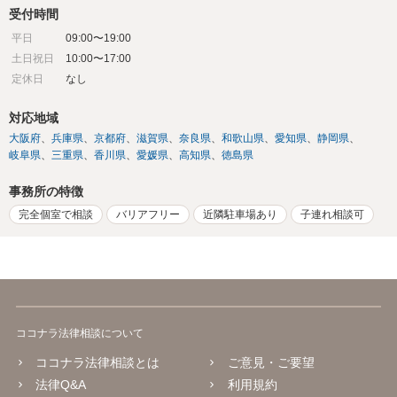
受付時間
平日
09:00〜19:00
土日祝日
10:00〜17:00
定休日
なし
対応地域
大阪府
兵庫県
京都府
滋賀県
奈良県
和歌山県
愛知県
静岡県
岐阜県
三重県
香川県
愛媛県
高知県
徳島県
事務所の特徴
完全個室で相談
バリアフリー
近隣駐車場あり
子連れ相談可
ココナラ法律相談について
ココナラ法律相談とは
ご意見・ご要望
法律Q&A
利用規約