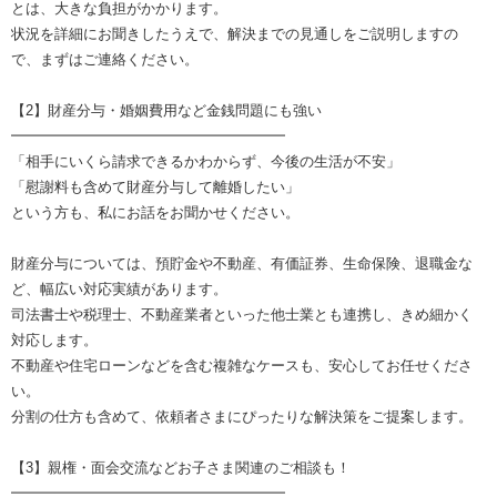
とは、大きな負担がかかります。
状況を詳細にお聞きしたうえで、解決までの見通しをご説明しますの
で、まずはご連絡ください。
【2】財産分与・婚姻費用など金銭問題にも強い
━━━━━━━━━━━━━━━━━━━
「相手にいくら請求できるかわからず、今後の生活が不安」
「慰謝料も含めて財産分与して離婚したい」
という方も、私にお話をお聞かせください。
財産分与については、預貯金や不動産、有価証券、生命保険、退職金な
ど、幅広い対応実績があります。
司法書士や税理士、不動産業者といった他士業とも連携し、きめ細かく
対応します。
不動産や住宅ローンなどを含む複雑なケースも、安心してお任せくださ
い。
分割の仕方も含めて、依頼者さまにぴったりな解決策をご提案します。
【3】親権・面会交流などお子さま関連のご相談も！
━━━━━━━━━━━━━━━━━━━