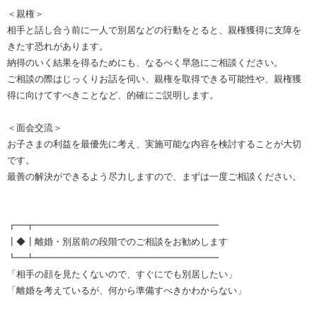
＜親権＞
相手と話し合う前に一人で別居などの行動をとると、親権獲得に支障を
きたす恐れがあります。
納得のいく結果を得るためにも、なるべく早急にご相談ください。
ご相談の際はじっくりお話を伺い、親権を取得できる可能性や、親権獲
得に向けてすべきことなど、的確にご説明します。
＜面会交流＞
お子さまの利益を最優先に考え、実施可能な内容を検討することが大切
です。
最善の解決ができるよう尽力しますので、まずは一度ご相談ください。
┏━┳━━━━━━━━━━━━━━━━━━━━
┃◆┃離婚・別居前の段階でのご相談をお勧めします
┗━┻━━━━━━━━━━━━━━━━━━━━
「相手の顔を見たくないので、すぐにでも別居したい」
「離婚を考えているが、何から準備すべきかわからない」