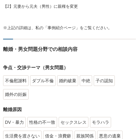
【2】元妻から元夫（男性）に親権を変更
※上記の詳細は、私の「事例紹介ページ」をご覧ください。
離婚・男女問題分野での相談内容
争点・交渉テーマ（男女問題）
不倫慰謝料
ダブル不倫
婚約破棄
中絶
子の認知
婚外の妊娠
離婚原因
DV・暴力
性格の不一致
セックスレス
モラハラ
生活費を渡さない
借金・浪費癖
親族関係
悪意の遺棄