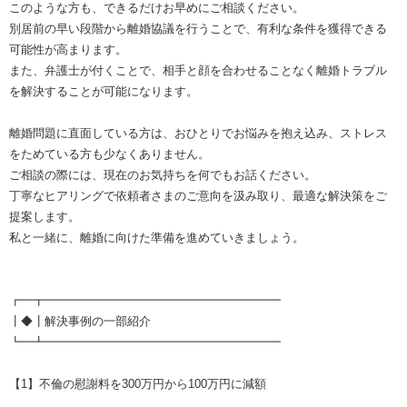
このような方も、できるだけお早めにご相談ください。
別居前の早い段階から離婚協議を行うことで、有利な条件を獲得できる
可能性が高まります。
また、弁護士が付くことで、相手と顔を合わせることなく離婚トラブル
を解決することが可能になります。
離婚問題に直面している方は、おひとりでお悩みを抱え込み、ストレス
をためている方も少なくありません。
ご相談の際には、現在のお気持ちを何でもお話ください。
丁寧なヒアリングで依頼者さまのご意向を汲み取り、最適な解決策をご
提案します。
私と一緒に、離婚に向けた準備を進めていきましょう。
┏━┳━━━━━━━━━━━━━━━━━━━━
┃◆┃解決事例の一部紹介
┗━┻━━━━━━━━━━━━━━━━━━━━
【1】不倫の慰謝料を300万円から100万円に減額