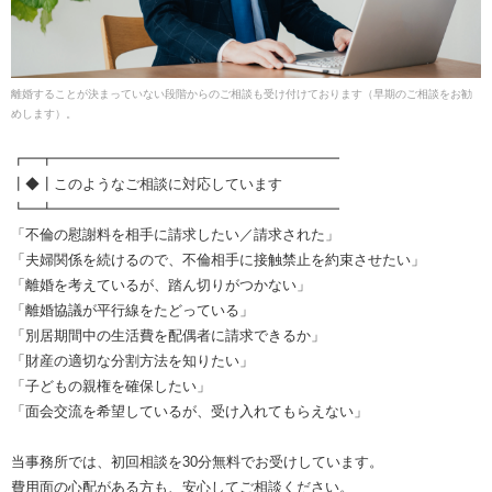
離婚することが決まっていない段階からのご相談も受け付けております（早期のご相談をお勧
めします）。
┏━┳━━━━━━━━━━━━━━━━━━━━
┃◆┃このようなご相談に対応しています
┗━┻━━━━━━━━━━━━━━━━━━━━
「不倫の慰謝料を相手に請求したい／請求された」
「夫婦関係を続けるので、不倫相手に接触禁止を約束させたい」
「離婚を考えているが、踏ん切りがつかない」
「離婚協議が平行線をたどっている」
「別居期間中の生活費を配偶者に請求できるか」
「財産の適切な分割方法を知りたい」
「子どもの親権を確保したい」
「面会交流を希望しているが、受け入れてもらえない」
当事務所では、初回相談を30分無料でお受けしています。
費用面の心配がある方も、安心してご相談ください。