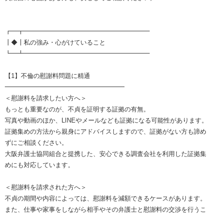
┏━┳━━━━━━━━━━━━━━━━━━━━
┃◆┃私の強み・心がけていること
┗━┻━━━━━━━━━━━━━━━━━━━━
【1】不倫の慰謝料問題に精通
━━━━━━━━━━━━━━━━━━━
＜慰謝料を請求したい方へ＞
もっとも重要なのが、不貞を証明する証拠の有無。
写真や動画のほか、LINEやメールなども証拠になる可能性があります。
証拠集めの方法から親身にアドバイスしますので、証拠がない方も諦め
ずにご相談ください。
大阪弁護士協同組合と提携した、安心できる調査会社を利用した証拠集
めにも対応しています。
＜慰謝料を請求された方へ＞
不貞の期間や内容によっては、慰謝料を減額できるケースがあります。
また、仕事や家事をしながら相手やその弁護士と慰謝料の交渉を行うこ