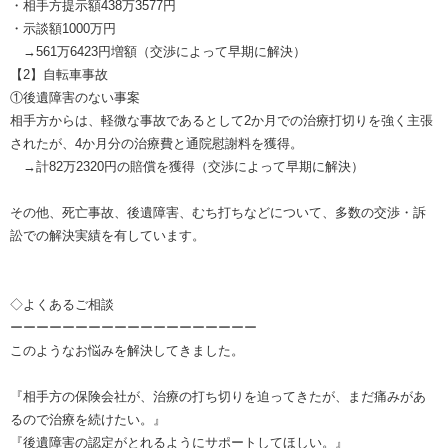
・相手方提示額438万3577円
・示談額1000万円
→561万6423円増額（交渉によって早期に解決）
【2】自転車事故
①後遺障害のない事案
相手方からは、軽微な事故であるとして2か月での治療打切りを強く主張
されたが、4か月分の治療費と通院慰謝料を獲得。
→計82万2320円の賠償を獲得（交渉によって早期に解決）
その他、死亡事故、後遺障害、むち打ちなどについて、多数の交渉・訴
訟での解決実績を有しています。
◇よくあるご相談
ーーーーーーーーーーーーーーーーーーー
このようなお悩みを解決してきました。
『相手方の保険会社が、治療の打ち切りを迫ってきたが、まだ痛みがあ
るので治療を続けたい。』
『後遺障害の認定がとれるようにサポートしてほしい。』