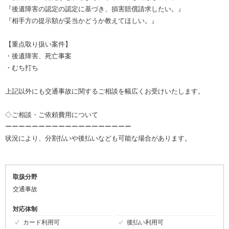
『後遺障害の認定の認定に基づき、損害賠償請求したい。』
『相手方の提示額が妥当かどうか教えてほしい。』
【重点取り扱い案件】
・後遺障害、死亡事案
・むち打ち
上記以外にも交通事故に関するご相談を幅広くお受けいたします。
◇ご相談・ご依頼費用について
ーーーーーーーーーーーーーーーーーーー
状況により、分割払いや後払いなども可能な場合があります。
取扱分野
交通事故
対応体制
カード利用可
後払い利用可