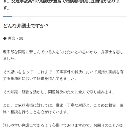
す。交通事故案件の経験が豊富で賠償額増額には自信がありま
す。
どんな弁護士ですか？
◆ 理念・志
━━━━━━━━━━━━
理不尽な問題に苦しんでいる人を助けたいとの思いから、弁護士を志し
ました。
その思いをもって、これまで、民事事件の解決において屈指の実績を有
する事務所において研鑽を積んできました。
その知識・経験を活かし、問題解決のために全力で取り組みます。
また、ご依頼者様に対しては、迅速・丁寧な対応と、こまめに報告・連
絡・相談を行うことを心がけています。
話しやすい弁護士であるよう心掛けておりますので、お困りのことがあ