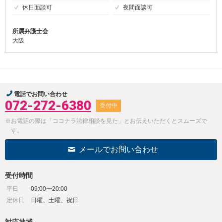
休日面談可
夜間面談可
所属弁護士会
大阪
電話でお問い合わせ
072-272-6380
受付中
※お電話の際は「ココナラ法律相談を見た」とお伝えいただくとスムーズで
す。
メールでお問い合わせ
受付時間
平日
09:00〜20:00
定休日
日曜、土曜、祝日
対応地域