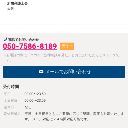
所属弁護士会
大阪
電話でお問い合わせ
050-7586-8189
受付中
※お電話の際は「ココナラ法律相談を見た」とお伝えいただくとスムーズで
す。
メールでお問い合わせ
受付時間
平日
00:00〜23:59
土日祝日
00:00〜23:59
定休日
なし
定休日補足
平日、土日祝日ともにご要望に応じて早朝、深夜も対応いたしま
す。 メール対応は２４時間対応可能です。