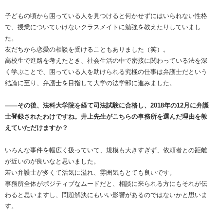
子どもの頃から困っている人を見つけると何かせずにはいられない性格
で、授業についていけないクラスメイトに勉強を教えたりしていまし
た。
友だちから恋愛の相談を受けることもありました（笑）。
高校生で進路を考えたとき、社会生活の中で密接に関わっている法を深
く学ぶことで、困っている人を助けられる究極の仕事は弁護士だという
結論に至り、弁護士を目指して大学の法学部に進みました。
――その後、法科大学院を経て司法試験に合格し、2018年の12月に弁護
士登録されたわけですね。井上先生がこちらの事務所を選んだ理由を教
えていただけますか？
いろんな事件を幅広く扱っていて、規模も大きすぎず、依頼者との距離
が近いのが良いなと思いました。
若い弁護士が多くて活気に溢れ、雰囲気もとても良いです。
事務所全体がポジティブなムードだと、相談に来られる方にもそれが伝
わると思いますし、問題解決にもいい影響があるのではないかと思いま
す。