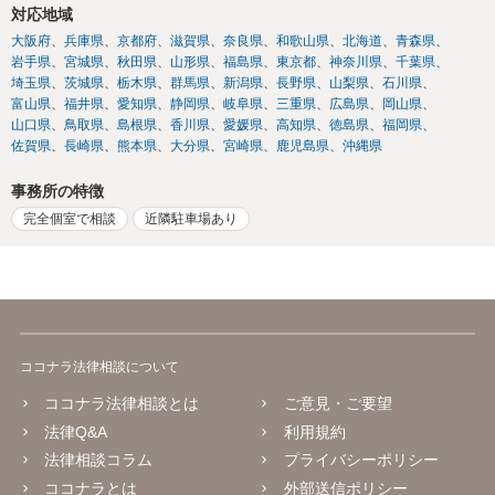
対応地域
大阪府
兵庫県
京都府
滋賀県
奈良県
和歌山県
北海道
青森県
岩手県
宮城県
秋田県
山形県
福島県
東京都
神奈川県
千葉県
埼玉県
茨城県
栃木県
群馬県
新潟県
長野県
山梨県
石川県
富山県
福井県
愛知県
静岡県
岐阜県
三重県
広島県
岡山県
山口県
鳥取県
島根県
香川県
愛媛県
高知県
徳島県
福岡県
佐賀県
長崎県
熊本県
大分県
宮崎県
鹿児島県
沖縄県
事務所の特徴
完全個室で相談
近隣駐車場あり
ココナラ法律相談について
ココナラ法律相談とは
ご意見・ご要望
法律Q&A
利用規約
法律相談コラム
プライバシーポリシー
ココナラとは
外部送信ポリシー