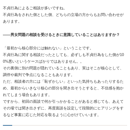
不貞行為によるご相談が多いですね。
不貞行為をされた側とした側、どちらの立場の方からもお問い合わせが
あります。
――男女問題の相談を受けるときに意識していることはありますか？
「最初から核心部分には触れない」ということです。
不貞行為に関する相談だったとしても、必ずしも不貞行為をした側が10
0%悪いというケースばかりではありません。。
その裏側に別の問題が隠れていることもあり、実はそこが核心として、
調停や裁判で争点になることもあります。
ただ、相談者の方には「恥ずかしい」といった気持ちもあったりするた
め、最初からいきなり核心の部分を聞き出そうとすると、不信感を抱か
れてしまう場合もあります。
ですから、初回の面談で何か引っかかることがあると感じても、あえて
その場では聞き出さずに、再度面談を設定して段階的にヒアリングをす
るなど事案に応じた対応を取るように心がけていいます。