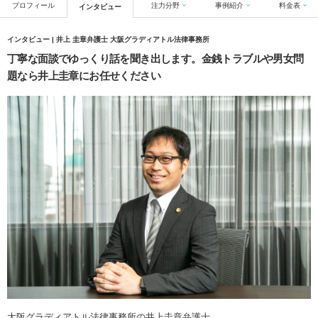
プロフィール
注力分野
事例紹介
料金表
インタビュー
インタビュー | 井上 圭章弁護士 大阪グラディアトル法律事務所
丁寧な面談でゆっくり話を聞き出します。金銭トラブルや男女問
題なら井上圭章にお任せください
大阪グラディアトル法律事務所の井上圭章弁護士。