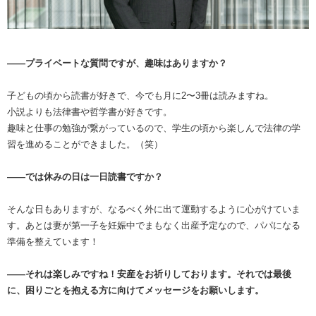
――プライベートな質問ですが、趣味はありますか？
子どもの頃から読書が好きで、今でも月に2〜3冊は読みますね。
小説よりも法律書や哲学書が好きです。
趣味と仕事の勉強が繋がっているので、学生の頃から楽しんで法律の学
習を進めることができました。（笑）
――では休みの日は一日読書ですか？
そんな日もありますが、なるべく外に出て運動するように心がけていま
す。あとは妻が第一子を妊娠中でまもなく出産予定なので、パパになる
準備を整えています！
――それは楽しみですね！安産をお祈りしております。それでは最後
に、困りごとを抱える方に向けてメッセージをお願いします。