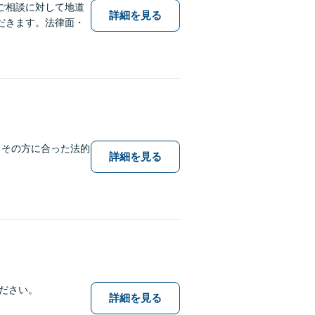
ご相談に対して地道
詳細を見る
だきます。法律面・
、その方に合った法的
詳細を見る
ださい。
詳細を見る