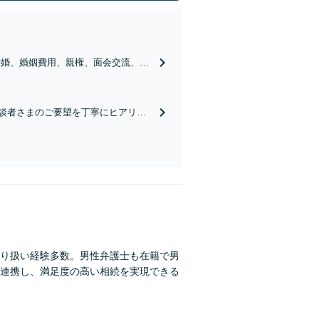
離婚、婚姻費用、親権、面会交流、婚
きるよう、法的側面よりお力添えいた
談者さまのご要望を丁寧にヒアリン
ど相続前のご相談もお任せください
り扱い経験多数。男性弁護士も在籍で男
連携し、満足度の高い相続を実現できる