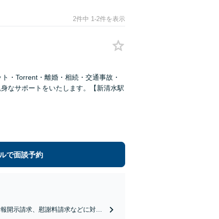
2件中 1-2件を表示
・Torrent・離婚・相続・交通事故・
親身なサポートをいたします。【新清水駅
ルで面談予約
情報開示請求、慰謝料請求などに対