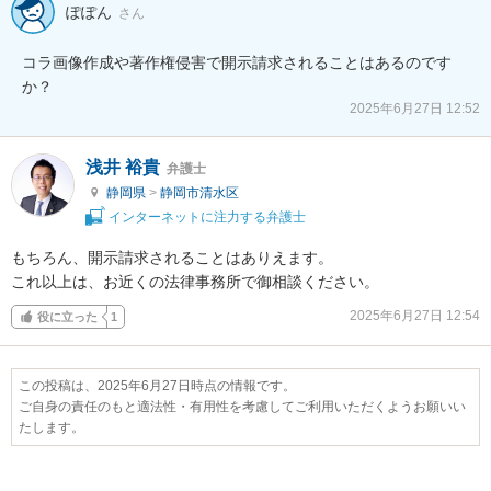
ぽぽん
さん
コラ画像作成や著作権侵害で開示請求されることはあるのです
か？
2025年6月27日 12:52
浅井 裕貴
弁護士
静岡県
>
静岡市清水区
インターネットに注力する弁護士
もちろん、開示請求されることはありえます。

これ以上は、お近くの法律事務所で御相談ください。
2025年6月27日 12:54
役に立った
1
この投稿は、2025年6月27日時点の情報です。
ご自身の責任のもと適法性・有用性を考慮してご利用いただくようお願いい
たします。