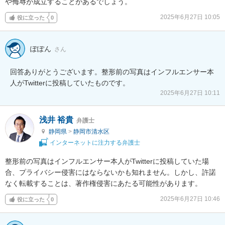
や侮辱が成立することがあるでしょう。
2025年6月27日 10:05
役に立った
0
ぽぽん
さん
回答ありがとうございます。整形前の写真はインフルエンサー本
人がTwitterに投稿していたものです。
2025年6月27日 10:11
浅井 裕貴
弁護士
静岡県
>
静岡市清水区
インターネットに注力する弁護士
整形前の写真はインフルエンサー本人がTwitterに投稿していた場
合、プライバシー侵害にはならないかも知れません。しかし、許諾
なく転載することは、著作権侵害にあたる可能性があります。
2025年6月27日 10:46
役に立った
0