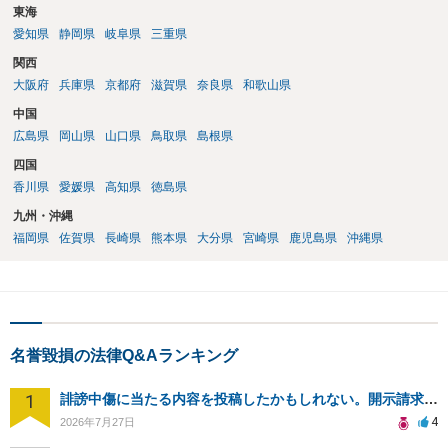
東海
愛知県
静岡県
岐阜県
三重県
関西
大阪府
兵庫県
京都府
滋賀県
奈良県
和歌山県
中国
広島県
岡山県
山口県
鳥取県
島根県
四国
香川県
愛媛県
高知県
徳島県
九州・沖縄
福岡県
佐賀県
長崎県
熊本県
大分県
宮崎県
鹿児島県
沖縄県
名誉毀損の法律Q&Aランキング
1
誹謗中傷に当たる内容を投稿したかもしれない。開示請求や民事刑事裁判に発展しうるのか教えて欲しい。
4
2026年7月27日