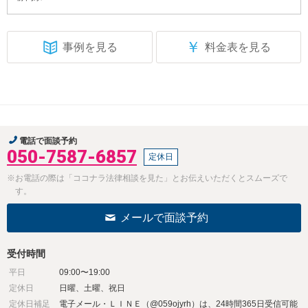
￥
事例を見る
料金表を見る
電話で面談予約
050-7587-6857
定休日
※お電話の際は「ココナラ法律相談を見た」とお伝えいただくとスムーズで
す。
メールで面談予約
受付時間
平日
09:00〜19:00
定休日
日曜、土曜、祝日
定休日補足
電子メール・ＬＩＮＥ（@059ojyrh）は、24時間365日受信可能