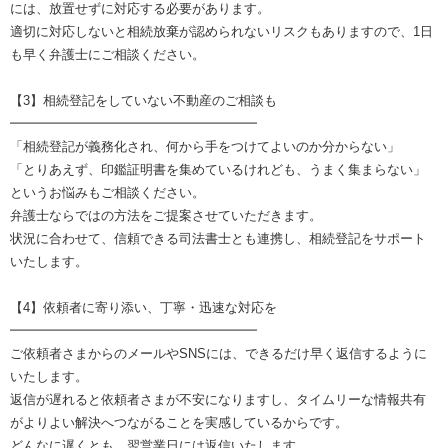
には、放置せずに対応する必要があります。
適切に対応しないと相続放棄が認められないリスクもありますので、1日
も早く弁護士にご相談ください。
【3】相続登記をしていない不動産のご相談も
━━━━━━━━━━━━━━━━━━━
「相続登記が義務化され、何から手をつけてよいのか分からない」
「とりあえず、印鑑証明書を集めているけれども、うまく集まらない」
というお悩みもご相談ください。
弁護士ならではの方法をご提案させていただきます。
状況に合わせて、信頼できる司法書士とも連携し、相続登記をサポート
いたします。
【4】依頼者に寄り添い、丁寧・迅速な対応を
━━━━━━━━━━━━━━━━━━━
ご依頼者さまからのメールやSNSには、できるだけ早く返信するように
いたします。
返信が遅れると依頼者さまが不安になりますし、タイムリーな情報共有
がよりよい解決へつながることを実感しているからです。
どんなに遅くとも、翌営業日には返信いたします。