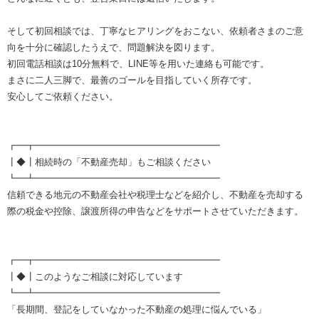
そして初回相談では、丁寧なヒアリングをおこない、依頼者さまのご意
向を十分に確認したうえで、問題解決を図ります。
初回電話相談は10分無料で、LINE等を用いた連絡も可能です。
まさに二人三脚で、最善のゴールを目指していく所存です。
安心してご依頼ください。
┏━┳━━━━━━━━━━━━━━━━━━━━
┃◆┃相続時の「不動産売却」もご相談ください
┗━┻━━━━━━━━━━━━━━━━━━━━
信頼できる地元の不動産会社や税理士などを紹介し、不動産を売却する
際の税金や控除、譲渡所得の申告などをサポートさせていただきます。
┏━┳━━━━━━━━━━━━━━━━━━━━
┃◆┃このようなご相談に対応しています
┗━┻━━━━━━━━━━━━━━━━━━━━
「長期間、登記をしていなかった不動産の処理に悩んでいる」