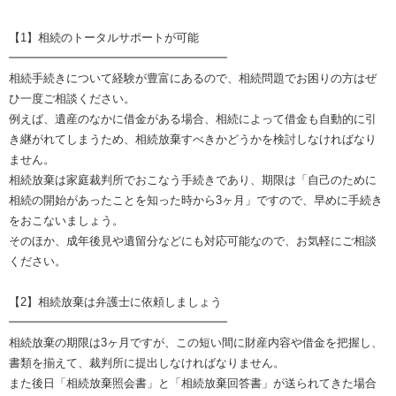
【1】相続のトータルサポートが可能
━━━━━━━━━━━━━━━━━━━
相続手続きについて経験が豊富にあるので、相続問題でお困りの方はぜ
ひ一度ご相談ください。
例えば、遺産のなかに借金がある場合、相続によって借金も自動的に引
き継がれてしまうため、相続放棄すべきかどうかを検討しなければなり
ません。
相続放棄は家庭裁判所でおこなう手続きであり、期限は「自己のために
相続の開始があったことを知った時から3ヶ月」ですので、早めに手続き
をおこないましょう。
そのほか、成年後見や遺留分などにも対応可能なので、お気軽にご相談
ください。
【2】相続放棄は弁護士に依頼しましょう
━━━━━━━━━━━━━━━━━━━
相続放棄の期限は3ヶ月ですが、この短い間に財産内容や借金を把握し、
書類を揃えて、裁判所に提出しなければなりません。
また後日「相続放棄照会書」と「相続放棄回答書」が送られてきた場合