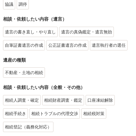
協議
調停
相談・依頼したい内容（遺言）
遺言の書き直し・やり直し
遺言の真偽鑑定・遺言無効
自筆証書遺言の作成
公正証書遺言の作成
遺言執行者の選任
遺産の種類
不動産・土地の相続
相談・依頼したい内容（全般・その他）
相続人調査・確定
相続財産調査・鑑定
口座凍結解除
相続手続き
相続トラブルの代理交渉
相続税対策
相続登記（義務化対応）