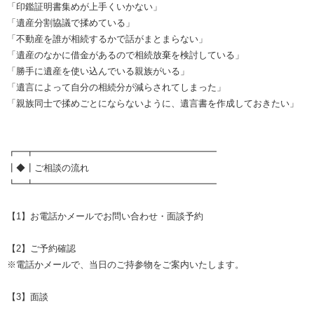
「印鑑証明書集めが上手くいかない」
「遺産分割協議で揉めている」
「不動産を誰が相続するかで話がまとまらない」
「遺産のなかに借金があるので相続放棄を検討している」
「勝手に遺産を使い込んでいる親族がいる」
「遺言によって自分の相続分が減らされてしまった」
「親族同士で揉めごとにならないように、遺言書を作成しておきたい」
┏━┳━━━━━━━━━━━━━━━━━━━━
┃◆┃ご相談の流れ
┗━┻━━━━━━━━━━━━━━━━━━━━
【1】お電話かメールでお問い合わせ・面談予約
【2】ご予約確認
※電話かメールで、当日のご持参物をご案内いたします。
【3】面談