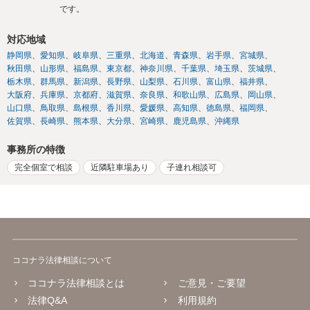
です。
対応地域
静岡県
愛知県
岐阜県
三重県
北海道
青森県
岩手県
宮城県
秋田県
山形県
福島県
東京都
神奈川県
千葉県
埼玉県
茨城県
栃木県
群馬県
新潟県
長野県
山梨県
石川県
富山県
福井県
大阪府
兵庫県
京都府
滋賀県
奈良県
和歌山県
広島県
岡山県
山口県
鳥取県
島根県
香川県
愛媛県
高知県
徳島県
福岡県
佐賀県
長崎県
熊本県
大分県
宮崎県
鹿児島県
沖縄県
事務所の特徴
完全個室で相談
近隣駐車場あり
子連れ相談可
ココナラ法律相談について
ココナラ法律相談とは
ご意見・ご要望
法律Q&A
利用規約