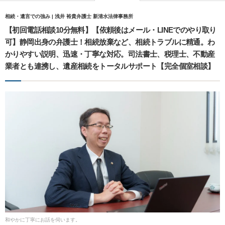
相続・遺言での強み | 浅井 裕貴弁護士 新清水法律事務所
【初回電話相談10分無料】【依頼後はメール・LINEでのやり取り
可】静岡出身の弁護士！相続放棄など、相続トラブルに精通。わ
かりやすい説明、迅速・丁寧な対応。司法書士、税理士、不動産
業者とも連携し、遺産相続をトータルサポート【完全個室相談】
和やかに丁寧にお話を伺います。