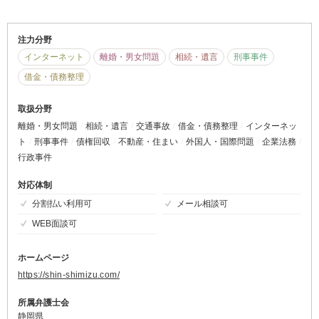
注力分野
インターネット
離婚・男女問題
相続・遺言
刑事事件
借金・債務整理
取扱分野
離婚・男女問題
相続・遺言
交通事故
借金・債務整理
インターネッ
ト
刑事事件
債権回収
不動産・住まい
外国人・国際問題
企業法務
行政事件
対応体制
分割払い利用可
メール相談可
WEB面談可
ホームページ
https://shin-shimizu.com/
所属弁護士会
静岡県