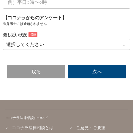
【ココナラからのアンケート】
※弁護士には通知されません
最も近い状況
必須
ココナラ法律相談について
ココナラ法律相談とは
ご意見・ご要望