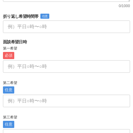
0/1000
折り返し希望時間帯
任意
面談希望日時
第一希望
必須
第二希望
任意
第三希望
任意