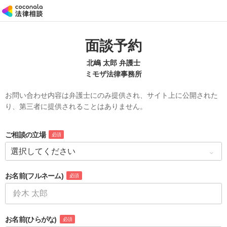
面談予約
北嶋 太郎 弁護士
ミモザ法律事務所
お問い合わせ内容は弁護士にのみ提供され、サイト上に公開された
り、第三者に提供されることはありません。
ご相談の立場
必須
お名前
(フルネーム)
必須
お名前
(ひらがな)
必須