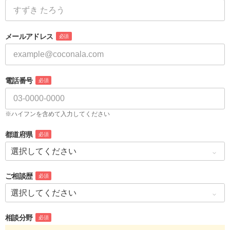
メールアドレス
必須
電話番号
必須
※ハイフンを含めて入力してください
都道府県
必須
ご相談歴
必須
相談分野
必須