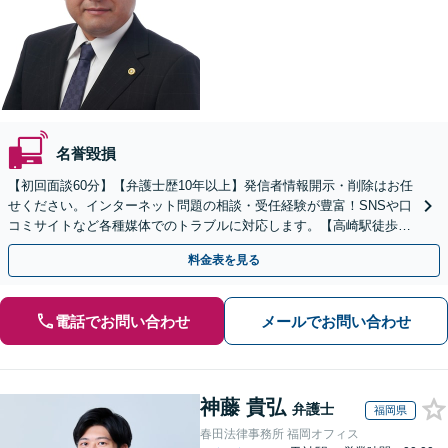
名誉毀損
【初回面談60分】【弁護士歴10年以上】発信者情報開示・削除はお任
せください。インターネット問題の相談・受任経験が豊富！SNSや口
コミサイトなど各種媒体でのトラブルに対応します。【高崎駅徒歩15
分】お気軽にご相談ください。
料金表を見る
電話でお問い合わせ
メールでお問い合わせ
神藤 貴弘
弁護士
福岡県
春田法律事務所 福岡オフィス