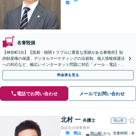
都
名誉毀損
【神谷町1分】【貿易・税関トラブルに豊富な実績がある事務所】知
的財産権の保護、デジタルマーケティングの法規制、個人情報保護法
への対応など、幅広いインターネット問題に対応「メール・電話・W
EB会議システムを活用した柔軟なコミュニケーション」
料金表を見る
電話でお問い合わせ
メールでお問い合わせ
北村 一
弁護士
岡山県
葵綜合法律事務所
岡
岡山
岡山駅
から
営業時間：本