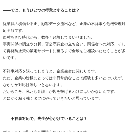
――では、もうひとつの得意とすることは？
従業員の横領や不正、顧客データ流出など、企業の不祥事や危機管理対
応全般です。
西村あさひ時代から、数多く経験してまいりました。
事実関係の調査や分析、官公庁調査の立ち会い、関係者への対応、そし
て再発防止策の策定サポートに至るまで全般をご相談いただくことが多
いです。
不祥事対応を誤ってしまうと、企業生命に関わります。
ただ、企業の皆様にとっては非日常的なことで経験も多いとはいえず、
なかなか対応は難しいと思います。
だからこそ、私たち弁護士が匙を投げるわけにはいかないんです。
とにかく粘り強くタフにやっていきたいと思っています。
――不祥事対応で、先生が心がけていることは？