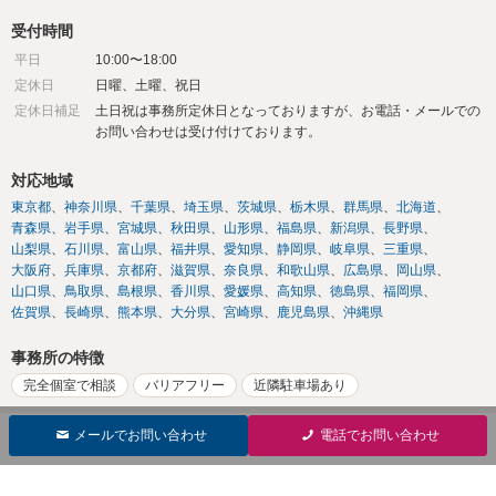
受付時間
平日
10:00〜18:00
定休日
日曜、土曜、祝日
定休日補足
土日祝は事務所定休日となっておりますが、お電話・メールでの
お問い合わせは受け付けております。
対応地域
東京都
神奈川県
千葉県
埼玉県
茨城県
栃木県
群馬県
北海道
青森県
岩手県
宮城県
秋田県
山形県
福島県
新潟県
長野県
山梨県
石川県
富山県
福井県
愛知県
静岡県
岐阜県
三重県
大阪府
兵庫県
京都府
滋賀県
奈良県
和歌山県
広島県
岡山県
山口県
鳥取県
島根県
香川県
愛媛県
高知県
徳島県
福岡県
佐賀県
長崎県
熊本県
大分県
宮崎県
鹿児島県
沖縄県
事務所の特徴
完全個室で相談
バリアフリー
近隣駐車場あり
メールでお問い合わせ
電話でお問い合わせ