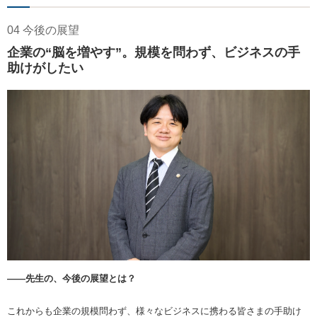
04 今後の展望
企業の“脳を増やす”。規模を問わず、ビジネスの手
助けがしたい
――先生の、今後の展望とは？
これからも企業の規模問わず、様々なビジネスに携わる皆さまの手助け