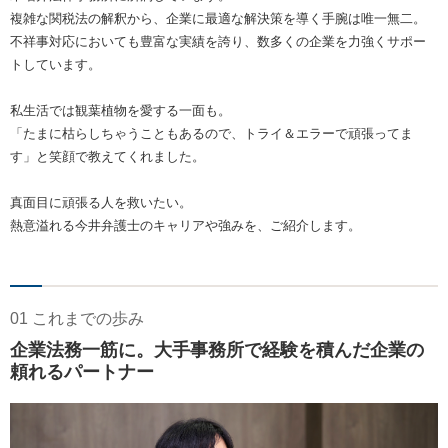
複雑な関税法の解釈から、企業に最適な解決策を導く手腕は唯一無二。
不祥事対応においても豊富な実績を誇り、数多くの企業を力強くサポー
トしています。
私生活では観葉植物を愛する一面も。
「たまに枯らしちゃうこともあるので、トライ＆エラーで頑張ってま
す」と笑顔で教えてくれました。
真面目に頑張る人を救いたい。
熱意溢れる今井弁護士のキャリアや強みを、ご紹介します。
01 これまでの歩み
企業法務一筋に。大手事務所で経験を積んだ企業の
頼れるパートナー