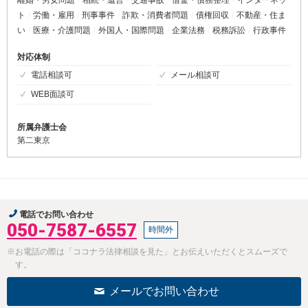
ト
労働・雇用
刑事事件
詐欺・消費者問題
債権回収
不動産・住ま
い
医療・介護問題
外国人・国際問題
企業法務
税務訴訟
行政事件
対応体制
電話相談可
メール相談可
WEB面談可
所属弁護士会
第二東京
電話でお問い合わせ
050-7587-6557
時間外
※お電話の際は「ココナラ法律相談を見た」とお伝えいただくとスムーズで
す。
メールでお問い合わせ