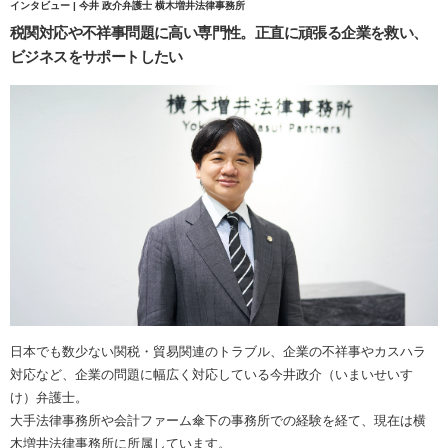
インタビュー | 今井 政介弁護士 横木増井法律事務所
税関対応や不祥事問題に高い専門性。正直に頑張る企業を救い、
ビジネスをサポートしたい
日本でも数少ない関税・貿易関連のトラブル、企業の不祥事やカスハラ
対応など、企業の問題に幅広く対応している今井政介（いまいせいす
け）弁護士。
大手法律事務所や会計ファーム傘下の事務所での経験を経て、現在は横
木増井法律事務所に所属しています。