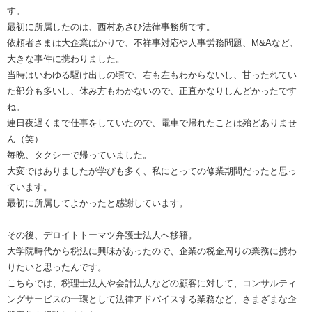
す。
最初に所属したのは、西村あさひ法律事務所です。
依頼者さまは大企業ばかりで、不祥事対応や人事労務問題、M&Aなど、
大きな事件に携わりました。
当時はいわゆる駆け出しの頃で、右も左もわからないし、甘ったれてい
た部分も多いし、休み方もわかないので、正直かなりしんどかったです
ね。
連日夜遅くまで仕事をしていたので、電車で帰れたことは殆どありませ
ん（笑）
毎晩、タクシーで帰っていました。
大変ではありましたが学びも多く、私にとっての修業期間だったと思っ
ています。
最初に所属してよかったと感謝しています。
その後、デロイトトーマツ弁護士法人へ移籍。
大学院時代から税法に興味があったので、企業の税金周りの業務に携わ
りたいと思ったんです。
こちらでは、税理士法人や会計法人などの顧客に対して、コンサルティ
ングサービスの一環として法律アドバイスする業務など、さまざまな企