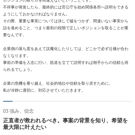
ポジションの取り方を間違えないということです。
不祥事が発覚したら、最終的には官公庁を始め関係各所へ説明をできる
ようにしておかなければなりません。
その際、重要な事実については決して嘘をつかず、間違いない事実から
話を進めること、つまり最初の段階で正しいポジションを取ることが重
要なんです。
企業側の落ち度をあえて誤魔化したりしては、どこかで必ず辻褄が合わ
なくなります。
事前の準備を入念に行い、筋道を立てて説明すれば相手からの信頼も得
られるでしょう。
企業の危機を乗り越え、社会的地位や信頼を取り戻すために。
私が冷静に適切に、対応させていただきます。
03 強み、信念
正直者が救われるべき。事案の背景を知り、希望を
最大限に叶えたい