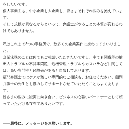
をしたいです。
個人事業主も、中小企業も大企業も、皆さまそれぞれ悩みを抱えていま
す。
そして規模が異なるからといって、弁護士がやることの本質が変わるわ
けでもありません。
私はこれまで3つの事務所で、数多くの企業案件に携わってまいりまし
た。
企業法務のことは何でもご相談いただきたいですし、中でも関税等の輸
出入トラブルや不祥事問題、危機管理トラブルやカスハラなどに関して
は、高い専門性と経験値があると自負しております。
顧問弁護士ではケアが難しい専門的なご相談も、お任せください。顧問
弁護士の先生とも協力してサポートさせていただくこともよくありま
す。
皆さまの悩みに誠実に向き合い、ビジネスの心強いパートナーとして頼
っていただける存在でありたいです。
――最後に、メッセージをお願いします。