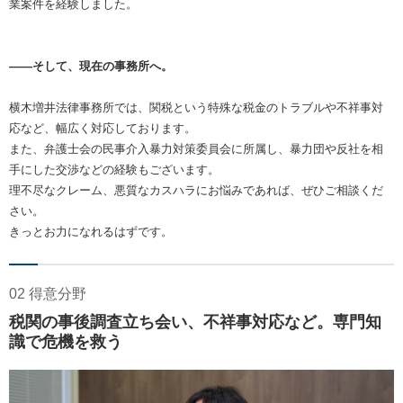
業案件を経験しました。
――そして、現在の事務所へ。
横木増井法律事務所では、関税という特殊な税金のトラブルや不祥事対
応など、幅広く対応しております。
また、弁護士会の民事介入暴力対策委員会に所属し、暴力団や反社を相
手にした交渉などの経験もございます。
理不尽なクレーム、悪質なカスハラにお悩みであれば、ぜひご相談くだ
さい。
きっとお力になれるはずです。
02 得意分野
税関の事後調査立ち会い、不祥事対応など。専門知
識で危機を救う