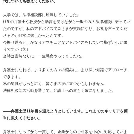
代についても教えてください。
大学では、法律相談部に所属していました。
ОＢの弁護士や教授から助言を受けながら一般の方の法律相談に乗ってい
たのですが、私のアドバイスで皆さまが笑顔になり、お礼を言ってくだ
さるのが非常に嬉しかったんです。
今振り返ると、かなりアマチュアなアドバイスをしていて恥ずかしい限
りですが（笑）
当時は当時なりに、一生懸命やってましたね。
弁護士になれば、より多くの方々の悩みに、より深い知識でアプローチ
できます。
私の知識がもっと広く、皆さまの役に立つかもしれません。
法律相談部の活動を通じて、弁護士への道も明確になりました。
――弁護士歴11年目を迎えようとしています。これまでのキャリアを簡
単に教えてください。
弁護士になってから一貫して、企業からのご相談を中心に対応していま