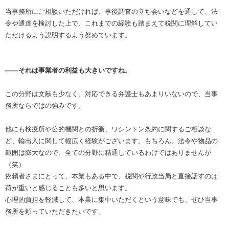
当事務所にご相談いただければ、事後調査の立ち会いなどを通して、法
令や通達を検討した上で、これまでの経験も踏まえて税関に理解してい
ただけるよう説明するよう努めています。
――それは事業者の利益も大きいですね。
この分野は文献も少なく、対応できる弁護士もあまりいないので、当事
務所ならではの強みです。
他にも検疫所や公的機関との折衝、ワシントン条約に関するご相談な
ど、輸出入に関して幅広く経験がございます。もちろん、法令や物品の
範囲は膨大なので、全ての分野に精通しているわけではありませんが
（笑）
依頼者さまにとって、本業もある中で、税関や行政当局と直接話すのは
荷が重いと感じることも多いと思います。
心理的負担を軽減して、本業に集中いただくという意味でも、ぜひ当事
務所を頼っていただきたいです。