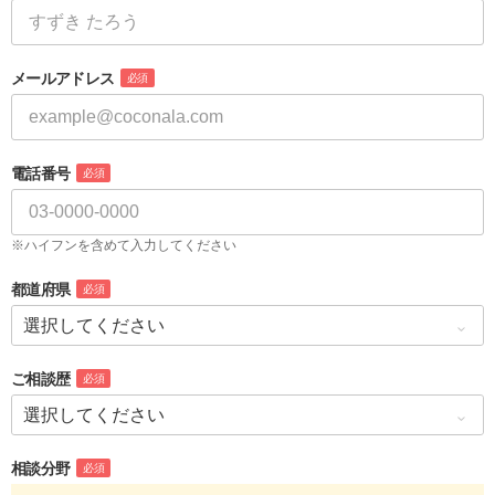
メールアドレス
必須
電話番号
必須
※ハイフンを含めて入力してください
都道府県
必須
ご相談歴
必須
相談分野
必須