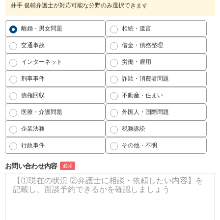
井手 俊輔弁護士が対応可能な分野のみ選択できます
離婚・男女問題
相続・遺言
交通事故
借金・債務整理
インターネット
労働・雇用
刑事事件
詐欺・消費者問題
債権回収
不動産・住まい
医療・介護問題
外国人・国際問題
企業法務
税務訴訟
行政事件
その他・不明
お問い合わせ内容
必須