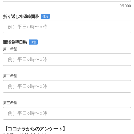
0/1000
折り返し希望時間帯
任意
面談希望日時
任意
第一希望
第二希望
第三希望
【ココナラからのアンケート】