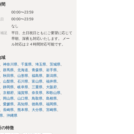
時間
00:00〜23:59
祝日
00:00〜23:59
日
なし
日補足
平日、土日祝日ともにご要望に応じて
早朝、深夜も対応いたします。 メー
ル対応は２４時間対応可能です。
地域
神奈川県
千葉県
埼玉県
茨城県
群馬県
北海道
青森県
岩手県
秋田県
山形県
福島県
新潟県
山梨県
石川県
富山県
福井県
静岡県
岐阜県
三重県
大阪府
京都府
滋賀県
奈良県
和歌山県
岡山県
山口県
鳥取県
島根県
愛媛県
高知県
徳島県
福岡県
長崎県
熊本県
大分県
宮崎県
県
沖縄県
所の特徴