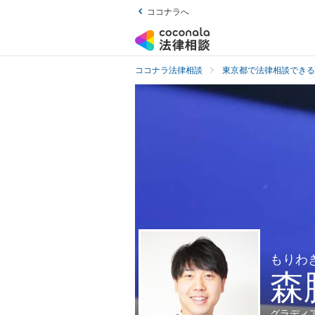
ココナラへ
ココナラ法律相談
東京都で法律相談できる
もりわ
森
グラディ