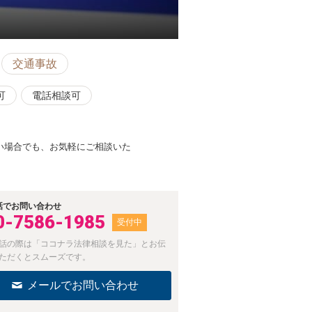
交通事故
可
電話相談可
い場合でも、お気軽にご相談いた
話でお問い合わせ
0-7586-1985
受付中
話の際は「ココナラ法律相談を見た」とお伝
ただくとスムーズです。
メールでお問い合わせ