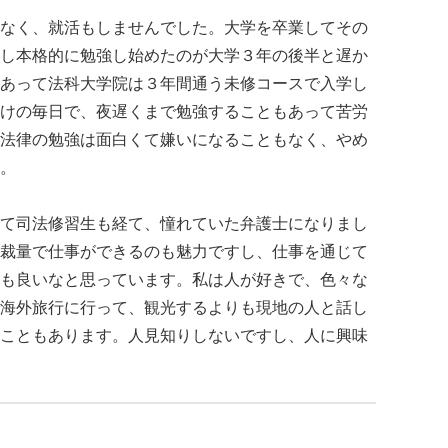
なく、就活もしませんでした。大学を卒業してその
し本格的に勉強し始めたのが大学３年の後半と遅か
あって法科大学院は３年間通う未修コースで入学し
けの毎日で、夜遅くまで勉強することもあって苦労
法律の勉強は面白くて嫌いになることもなく、やめ
。
て司法修習生も経て、憧れていた弁護士になりまし
裁量で仕事ができるのも魅力ですし、仕事を通じて
も良いなと思っています。私は人が好きで、色々な
海外旅行に行って、観光するよりも現地の人と話し
こともあります。人見知りしないですし、人に興味