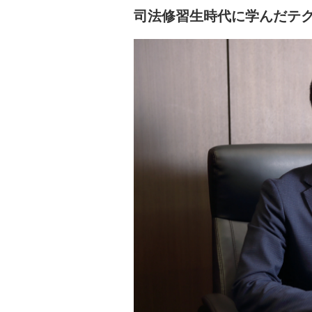
司法修習生時代に学んだテ