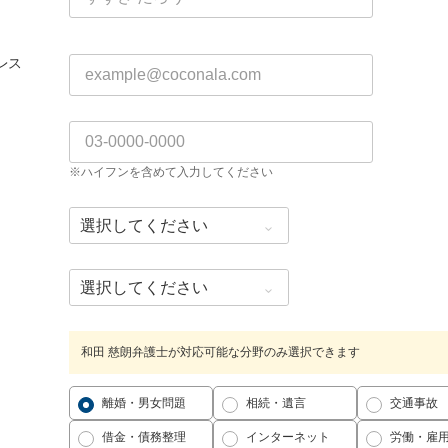
レス
※ハイフンを含めて入力してください
和田 慈朗弁護士が対応可能な分野のみ選択できます
離婚・男女問題
相続・遺言
交通事故
借金・債務整理
インターネット
労働・雇