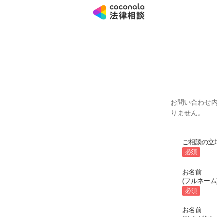
お問い合わせ
りません。
ご相談の立
必須
お名前
(フルネーム
必須
お名前