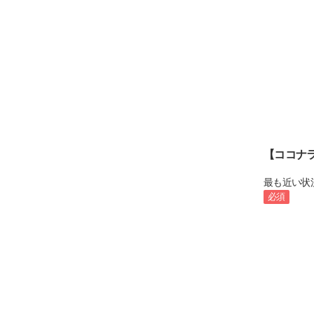
【ココナ
最も近い状
必須