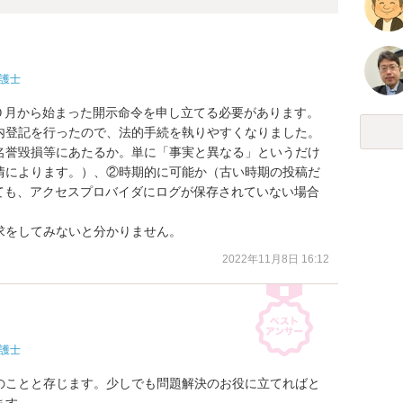
護士
し１０月から始まった開示命令を申し立てる必要があります。
内登記を行ったので、法的手続を執りやすくなりました。
名誉毀損等にあたるか。単に「事実と異なる」というだけ
情によります。）、②時期的に可能か（古い時期の投稿だ
ても、アクセスプロバイダにログが保存されていない場合
求をしてみないと分かりません。
2022年11月8日 16:12
護士
のことと存じます。少しでも問題解決のお役に立てればと
す。
