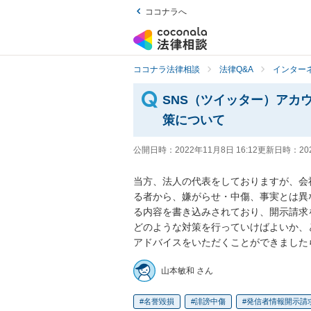
ココナラへ
ココナラ法律相談
法律Q&A
インター
SNS（ツイッター）アカ
策について
公開日時：
2022年11月8日 16:12
更新日時：
20
当方、法人の代表をしておりますが、会社
る者から、嫌がらせ・中傷、事実とは異
る内容を書き込みされており、開示請求
どのような対策を行っていけばよいか、
アドバイスをいただくことができました
山本敏和 さん
名誉毀損
誹謗中傷
発信者情報開示請