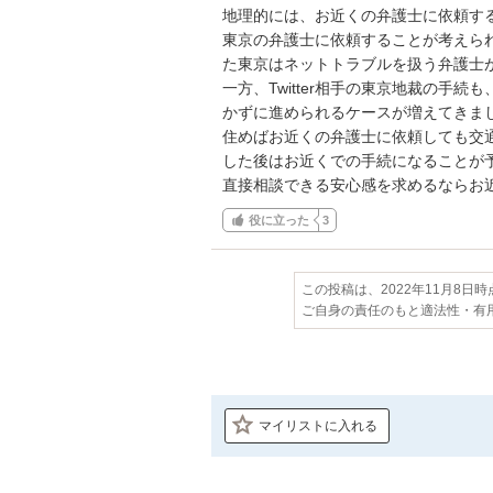
地理的には、お近くの弁護士に依頼す
東京の弁護士に依頼することが考えられる
た東京はネットトラブルを扱う弁護士
一方、Twitter相手の東京地裁の手
かずに進められるケースが増えてきま
住めばお近くの弁護士に依頼しても交
した後はお近くでの手続になることが
直接相談できる安心感を求めるならお
役に立った
3
この投稿は、2022年11月8日
ご自身の責任のもと適法性・有
マイリストに入れる