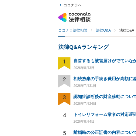
ココナラへ
ココナラ法律相談
法律Q&A
法律Q&A
法律Q&Aランキング
1
2026年8月3日
2
2026年7月31日
3
認知症診断後の財産移動につい
2026年7月24日
4
2026年8月4日
5
離婚時の公正証書の内容につい