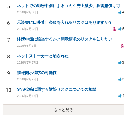
5
ネットでの誹謗中傷によるコミケ売上減少、損害賠償は可能か？
4
2026年7月30日
6
示談書に口外禁止条項を入れるリスクはありますか？
5
2026年7月23日
7
誹謗中傷に該当するかと開示請求のリスクを知りたい
2026年8月1日
8
ネットストーカーと晒された
3
2026年7月27日
9
情報開示請求の可能性
2
2026年7月27日
10
SNS投稿に関する訴訟リスクについての相談
4
2026年7月17日
もっと見る