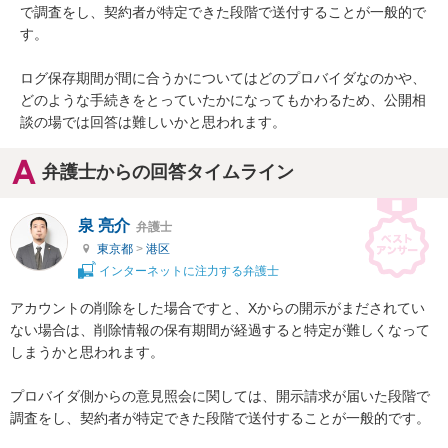
で調査をし、契約者が特定できた段階で送付することが一般的で
す。

ログ保存期間が間に合うかについてはどのプロバイダなのかや、
どのような手続きをとっていたかになってもかわるため、公開相
談の場では回答は難しいかと思われます。
弁護士からの回答タイムライン
泉 亮介
弁護士
東京都
>
港区
インターネットに注力する弁護士
アカウントの削除をした場合ですと、Xからの開示がまだされてい
ない場合は、削除情報の保有期間が経過すると特定が難しくなって
しまうかと思われます。

プロバイダ側からの意見照会に関しては、開示請求が届いた段階で
調査をし、契約者が特定できた段階で送付することが一般的です。
