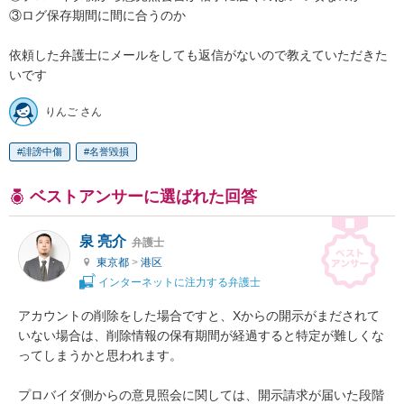
③ログ保存期間に間に合うのか

依頼した弁護士にメールをしても返信がないので教えていただきた
いです
りんご さん
誹謗中傷
名誉毀損
ベストアンサーに選ばれた回答
泉 亮介
弁護士
東京都
>
港区
インターネットに注力する弁護士
アカウントの削除をした場合ですと、Xからの開示がまだされて
いない場合は、削除情報の保有期間が経過すると特定が難しくな
ってしまうかと思われます。

プロバイダ側からの意見照会に関しては、開示請求が届いた段階