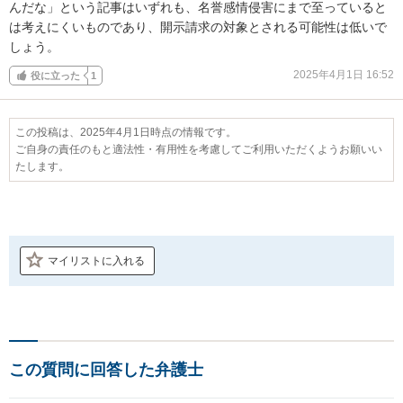
んだな」という記事はいずれも、名誉感情侵害にまで至っていると
は考えにくいものであり、開示請求の対象とされる可能性は低いで
しょう。
2025年4月1日 16:52
役に立った
1
この投稿は、2025年4月1日時点の情報です。
ご自身の責任のもと適法性・有用性を考慮してご利用いただくようお願いい
たします。
マイリストに入れる
この質問に回答した弁護士