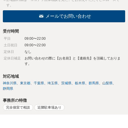
す。
メールでお問い合わせ
受付時間
平日
09:00〜22:00
土日祝日
09:00〜22:00
定休日
なし
定休日補足
お問い合わせの際に【お名前】と【連絡先】を頂戴しておりま
す。
対応地域
神奈川県
東京都
千葉県
埼玉県
茨城県
栃木県
群馬県
山梨県
静岡県
事務所の特徴
完全個室で相談
近隣駐車場あり