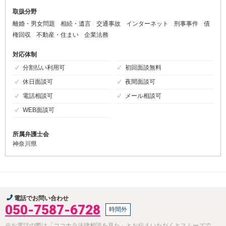
取扱分野
離婚・男女問題
相続・遺言
交通事故
インターネット
刑事事件
債
権回収
不動産・住まい
企業法務
対応体制
分割払い利用可
初回面談無料
休日面談可
夜間面談可
電話相談可
メール相談可
WEB面談可
所属弁護士会
神奈川県
電話でお問い合わせ
050-7587-6728
時間外
※お電話の際は「ココナラ法律相談を見た」とお伝えいただくとスムーズで