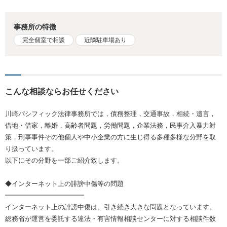
事務所の特徴
完全個室で相談
近隣駐車場あり
こんな相談ならお任せください
川崎パシフィック法律事務所では，債務整理，交通事故，相続・遺言，
借地・借家，離婚，高齢者問題，労働問題，企業法務，民事介入暴力対
策，刑事事件その他個人や中小企業の方に生じ得る多種多様な分野を取
り扱っています。
以下にその分野を一部ご紹介致します。
◆インターネット上の誹謗中傷等の問題
━━━━━━━━━━━━
インターネット上の誹謗中傷は、引き続き大きな問題となっています。
総務省が運営を委託する違法・有害情報相談センターに対する相談件数