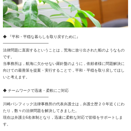
◆ 『平和・平穏な暮らしを取り戻すために』
━━━━━━━━━━━━
法律問題に直面するということは，荒海に放り出された船のようなもの
です。
当事務所は，航海に欠かせない羅針盤のように，依頼者様に問題解決に
向けての最善策を提案・実行することで，平和・平穏を取り戻してほし
いと考えます。
◆ チームワークで迅速・柔軟にご対応
━━━━━━━━━━━━
川崎パシフィック法律事務所の代表弁護士は，弁護士歴２０年近くにわ
たり，数々の法律問題を解決してきました。
現在は弁護士6名体制となり，迅速に柔軟な対応で皆様をサポートしま
す。