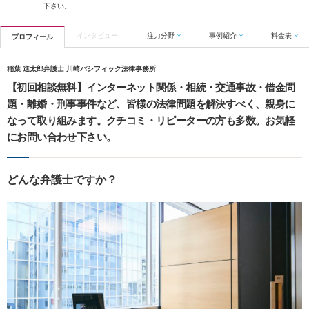
下さい。
インタビュー
注力分野
事例紹介
料金表
プロフィール
稲葉 進太郎弁護士 川崎パシフィック法律事務所
【初回相談無料】インターネット関係・相続・交通事故・借金問
題・離婚・刑事事件など、皆様の法律問題を解決すべく、親身に
なって取り組みます。クチコミ・リピーターの方も多数。お気軽
にお問い合わせ下さい。
どんな弁護士ですか？