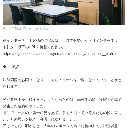
明るく丁寧に対応させていただきます。
※インターネット関係のお悩みは、【注力分野】から【インターネッ
ト】か、以下のURLを御覧ください。
https://legal.coconala.com/lawyers/2357/specialty/5#anchor__profile
◆ ご挨拶
━━━━━━━━━━━━
法律問題でお困りになり、こちらのページをご覧になっていることかと
存じます。
私が弁護士を目指すきっかけとなったのは、高校生の頃、実家の近隣で
発生した建築紛争でした。
そこで、一人の弁護士の姿を見て、多くの困っている人たちの役に立ち
たいとの思いを抱き、弁護士になりました。
私は持ち前の明るさと、大学のスポーツで培った精神力で、誠心誠意、