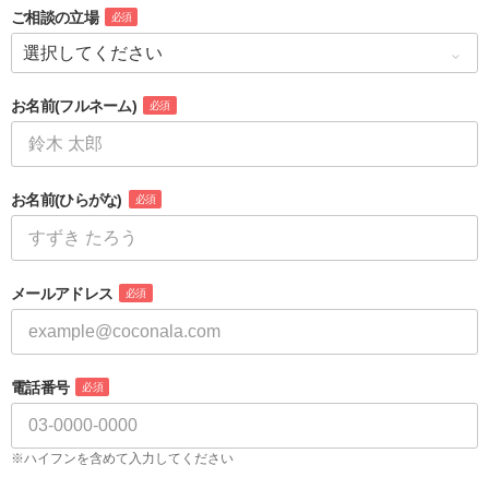
ご相談の立場
必須
お名前
(フルネーム)
必須
お名前
(ひらがな)
必須
メールアドレス
必須
電話番号
必須
※ハイフンを含めて入力してください