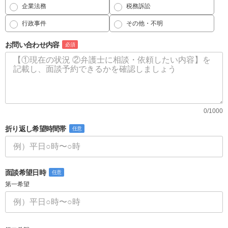
企業法務
税務訴訟
行政事件
その他・不明
お問い合わせ内容
必須
0/1000
折り返し希望時間帯
任意
面談希望日時
任意
第一希望