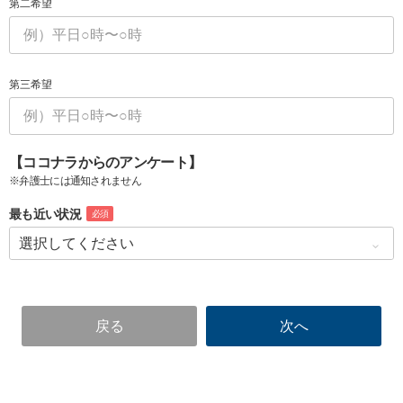
第二希望
第三希望
【ココナラからのアンケート】
※弁護士には通知されません
最も近い状況
必須