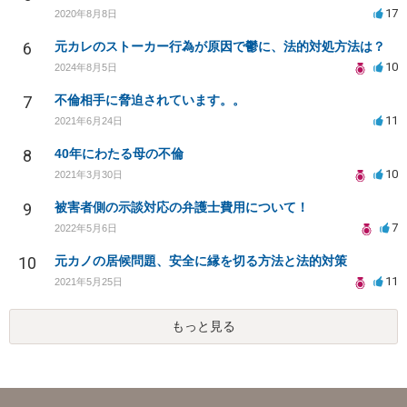
17
2020年8月8日
6
元カレのストーカー行為が原因で鬱に、法的対処方法は？
10
2024年8月5日
7
不倫相手に脅迫されています。。
11
2021年6月24日
8
40年にわたる母の不倫
10
2021年3月30日
9
被害者側の示談対応の弁護士費用について！
7
2022年5月6日
10
元カノの居候問題、安全に縁を切る方法と法的対策
11
2021年5月25日
もっと見る