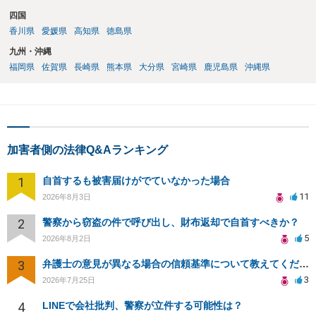
四国
香川県
愛媛県
高知県
徳島県
九州・沖縄
福岡県
佐賀県
長崎県
熊本県
大分県
宮崎県
鹿児島県
沖縄県
加害者側の法律Q&Aランキング
1
自首するも被害届けがでていなかった場合
11
2026年8月3日
2
警察から窃盗の件で呼び出し、財布返却で自首すべきか？
5
2026年8月2日
3
弁護士の意見が異なる場合の信頼基準について教えてください
3
2026年7月25日
4
LINEで会社批判、警察が立件する可能性は？