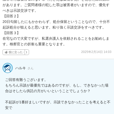
があります。ご質問者様の犯した罪は被害者がいますので、優先す
べきは示談交渉です。

【回答２】

20日勾留したにもかかわらず、処分保留ということなので、十分不
起訴処分が狙えると思います。粘り強く示談交渉をすべきです。

【回答３】

在宅なので大変ですが、私選弁護人を依頼されることをお勧めしま
す。検察官との折衝も重要となります。
2025年2月14日 14:03
役に立った
1
ハルキ
さん
ご回答有難うございます。

もちろん示談が最優先ではあるのですが、もし、できなかった場
合はそしたら供託の方がいいということでしょうか？

不起訴が1番好ましいですが、示談できなかったことを考えると不
安で
