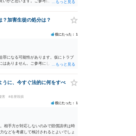
良いかと思います。ご参考にしてくださ
は？加害生徒の処分は？
役にたった
1
迫罪になる可能性があります。仮にトラブ
にはありません。ご参考にしてください。
ように、今すぐ法的に何をすべ
侵害
#名誉毀損
役にたった
1
す。相手方が対応しないのみで賠償請求は時
能力などを考慮して検討されるとよいでしょ