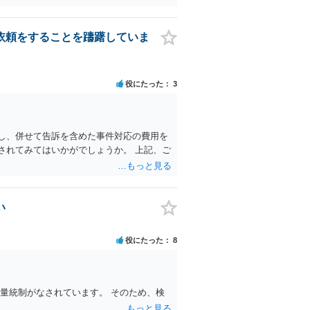
依頼をすることを躊躇していま
役にたった
3
し、併せて告訴を含めた事件対応の費用を
されてみてはいかがでしょうか。 上記、ご
い
役にたった
8
量統制がなされています。 そのため、検