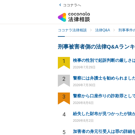
ココナラへ
ココナラ法律相談
法律Q&A
刑事事件の
刑事被害者側の法律Q&Aラン
1
2026年7月29日
2
2026年7月30日
3
2026年8月6日
4
2026年8月2日
5