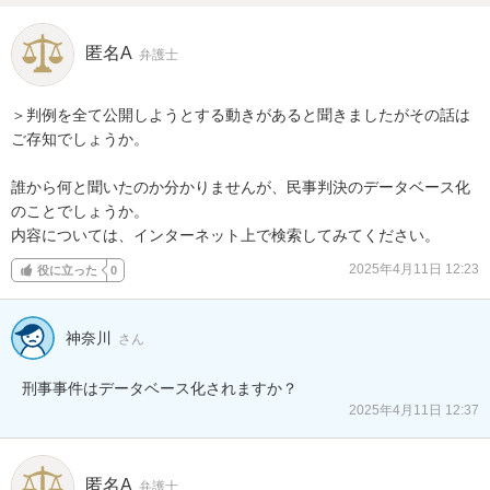
匿名A
弁護士
＞判例を全て公開しようとする動きがあると聞きましたがその話は
ご存知でしょうか。

誰から何と聞いたのか分かりませんが、民事判決のデータベース化
のことでしょうか。

内容については、インターネット上で検索してみてください。
2025年4月11日 12:23
役に立った
0
神奈川
さん
刑事事件はデータベース化されますか？
2025年4月11日 12:37
匿名A
弁護士