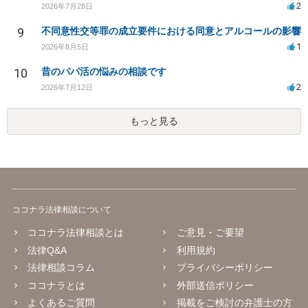
2
2026年7月28日
9
不同意性交等罪の成立要件における同意とアルコールの影響
1
2026年8月5日
10
昔のパパ活の悩みの相談です
2
2026年7月12日
もっと見る
ココナラ法律相談について
ココナラ法律相談とは
ご意見・ご要望
法律Q&A
利用規約
法律相談コラム
プライバシーポリシー
ココナラとは
外部送信ポリシー
よくあるご質問
掲載をご検討の弁護士の方