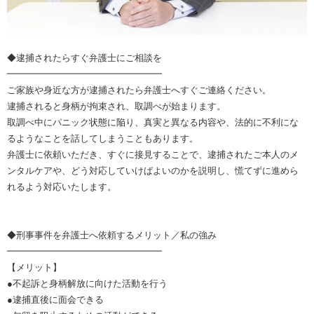
◆逮捕されたらすぐ弁護士にご相談を
━━━━━━━━━━━━━━━━━
ご家族や身近な方が逮捕されたら弁護士へすぐご連絡ください。
逮捕されると身柄が拘束され、取調べが始まります。
取調べ中にパニック状態に陥り、真実と異なる内容や、法的に不利にな
るようなことを話してしまうこともあります。
弁護士に依頼いただき、すぐに接見することで、逮捕されたご本人のメ
ンタルケアや、どう対応していけばよいのかを説明し、慌てずに進めら
れるよう対応いたします。
◆刑事事件を弁護士へ依頼するメリット／私の強み
━━━━━━━━━━━━━━━━━
【メリット】
●不起訴と身柄解放に向けた活動を行う
●逮捕直後に面会できる