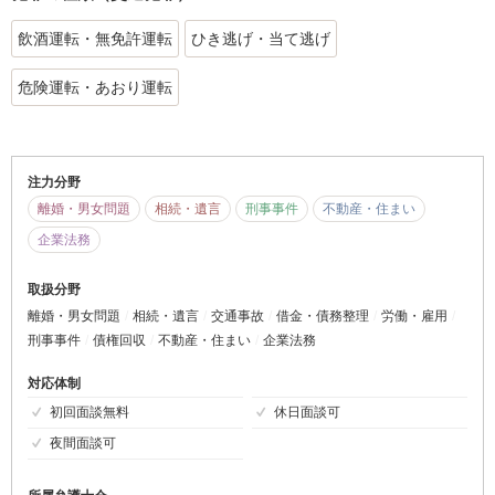
飲酒運転・無免許運転
ひき逃げ・当て逃げ
危険運転・あおり運転
注力分野
離婚・男女問題
相続・遺言
刑事事件
不動産・住まい
企業法務
取扱分野
離婚・男女問題
相続・遺言
交通事故
借金・債務整理
労働・雇用
刑事事件
債権回収
不動産・住まい
企業法務
対応体制
初回面談無料
休日面談可
夜間面談可