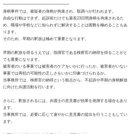
━━━━━━━━━━━━━━━━━
身柄事件では、被疑者の身柄が拘束され、取調べが行われます。
自由な行動はできず、起訴前だけでも最長23日間身柄を拘束されるた
め、職場や学校などに知られずに解決することは困難を極めることもあ
ります。
そのため、早期の釈放は極めて重要となります。
早期の釈放を得るうえでは、指揮官である検察官の納得を得ることがと
ても重要になります。
被害者のいる事案では被害者のケアをいかに行ったか、被害者がいない
事案では再犯の可能性の乏しさをいかに印象づけられるか。
当事務所では、検察官の納得という観点から、不起訴や早期の身柄解放
に向けた弁護活動を行います。
さらに、釈放されるには、弁護士の意見書が効果を発揮する場合もあり
ます。
当事務所では、必要に応じて速やかに意見書の提出を行うこともしてい
ます。