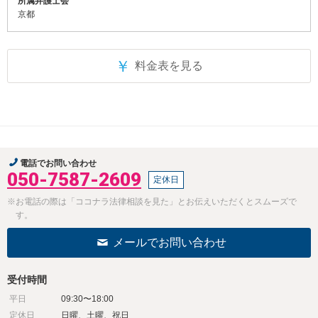
所属弁護士会
京都
￥
料金表を見る
電話でお問い合わせ
050-7587-2609
定休日
※お電話の際は「ココナラ法律相談を見た」とお伝えいただくとスムーズで
す。
メールでお問い合わせ
受付時間
平日
09:30〜18:00
定休日
日曜、土曜、祝日