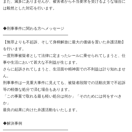
また、滅多にありませんが、被害者から不当要求を受けるような場合に
は毅然とした対応を行います。
◆刑事事件に関わる方へメッセージ
━━━━━━━━━━━━━━━━━
【無罪よりも不起訴、そして身柄解放に最大の価値を置いた弁護活動】
を行います。
一度刑事被疑者として法律に定まったレールに乗せられてしまうと、仕
事や生活において甚大な不利益が生じます。
さらに起訴されてしまうと、生活面や精神面での不利益は計り知れませ
ん。
刑事事件は一見重大事件に見えても、被疑者段階での活動次第で不起訴
等の軽微な処分で済む場合もあります。
「この事案で取れる最も軽い処分は何か」「そのためには何をすべき
か」
最良の結果に向けた弁護活動をいたします。
◆解決事例
━━━━━━━━━━━━━━━━━