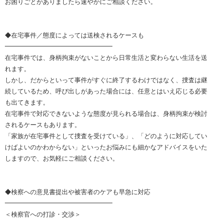
お困りごとがありましたら速やかにご相談ください。
◆在宅事件／態度によっては送検されるケースも
━━━━━━━━━━━━━━━━━
在宅事件では、身柄拘束がないことから日常生活と変わらない生活を送
れます。
しかし、だからといって事件がすぐに終了するわけではなく、捜査は継
続しているため、呼び出しがあった場合には、任意とはいえ応じる必要
も出てきます。
在宅事件で対応できないような態度が見られる場合は、身柄拘束が検討
されるケースもあります。
「家族が在宅事件として捜査を受けている」、「どのように対応してい
けばよいのかわからない」といったお悩みにも細かなアドバイスをいた
しますので、お気軽にご相談ください。
◆検察への意見書提出や被害者のケアも早急に対応
━━━━━━━━━━━━━━━━━
＜検察官への打診・交渉＞