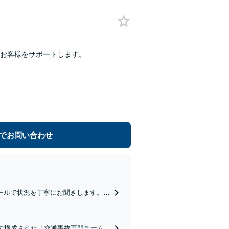
お客様をサポートします。
でお問い合わせ
ールで状況を丁寧にお聞きします。
したい」等お任せください。【リーズ
で構成された「交通事故専門チーム」