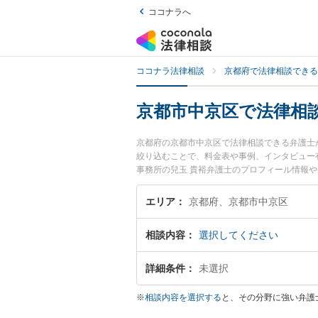
ココナラへ
ココナラ法律相談
京都府で法律相談できる
京都市中京区で法律相
京都府の京都市中京区で法律相談できる弁護士
絞り込むことで、料金表や事例、インタビュー
事務所の兒玉 貴裕弁護士のプロフィール情報
護士が多数。こんな法律相談をお持ちの方は是
合や後遺障害のトラブル解決の実績豊富な近く
エリア
京都府、京都市中京区
お困りの相談者さんにおすすめです。
相談内容
選択してください
詳細条件
未選択
※
相談内容を選択する
と、その分野に強い弁護