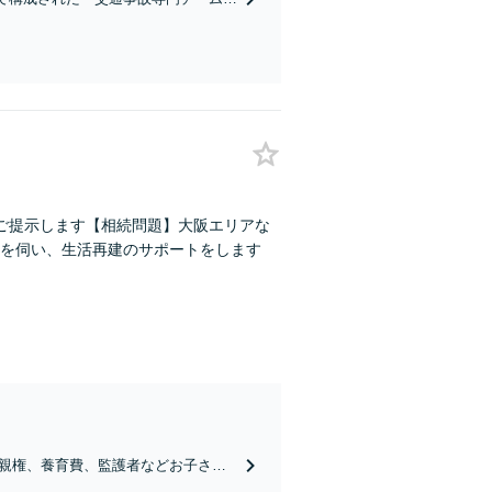
に、今すぐ相談！
ご提示します【相続問題】大阪エリアな
を伺い、生活再建のサポートをします
親権、養育費、監護者などお子さま
の実現を目指します【Web面談可】