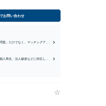
でお問い合わせ
問題」だけでなく、マッチングアプ
金銭を依頼者さまの方にお届けいた
個人再生、法人破産などに対応しま
な解決手段をご提案します。