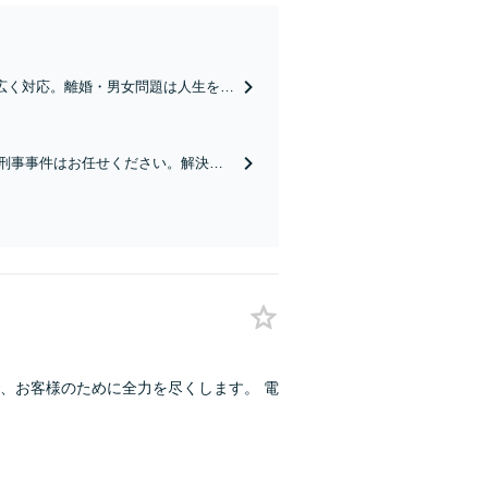
幅広く対応。離婚・男女問題は人生を大
踏み出しましょう。【土日夜間対応】
、刑事事件はお任せください。解決は
、お客様のために全力を尽くします。 電