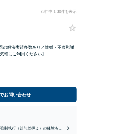
73件中 1-30件を表示
問題の解決実績多数あり／離婚・不貞慰謝
気軽にご利用ください】
でお問い合わせ
の強制執行（給与差押え）の経験も豊