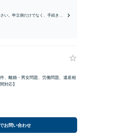
いたします。法律相談のみでもお気軽
ださい。申立側だけでなく、手続きを
えた対応で、スムーズに手続きが進む
件、離婚・男女問題、労働問題、遺産相
間対応】
でお問い合わせ