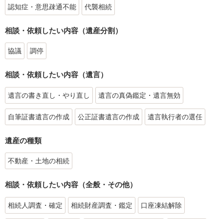
認知症・意思疎通不能
代襲相続
相談・依頼したい内容（遺産分割）
協議
調停
相談・依頼したい内容（遺言）
遺言の書き直し・やり直し
遺言の真偽鑑定・遺言無効
自筆証書遺言の作成
公正証書遺言の作成
遺言執行者の選任
遺産の種類
不動産・土地の相続
相談・依頼したい内容（全般・その他）
相続人調査・確定
相続財産調査・鑑定
口座凍結解除