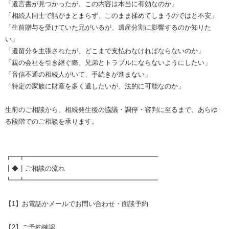
「遺言書が見つかったが、この内容は本当に有効なのか」
「相続人同士で話がまとまらず、このまま揉めてしまうのではと不安」
「生前贈与を受けていた兄がいるが、遺産分割に影響するのか知りた
い」
「遺留分を主張されたが、どこまで支払わなければならないのか」
「親の会社を引き継ぐ際、兄弟とトラブルにならないようにしたい」
「音信不通の相続人がいて、手続きが進まない」
「特定の家族に財産を多く遺したいが、法的に可能なのか」
生前のご相談から、相続発生後の協議・調停・審判に至るまで、あらゆ
る段階でのご相談を承ります。
┏━┳━━━━━━━━━━━━━━━━━━━━
┃◆┃ご相談の流れ
┗━┻━━━━━━━━━━━━━━━━━━━━
【1】お電話かメールでお問い合わせ・面談予約
【2】ご予約確認