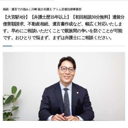
相続・遺言での強み | 川﨑 聡介弁護士 アトム京都法律事務所
【大宮駅4分】【弁護士歴15年以上】【初回相談30分無料】遺留分
侵害額請求、不動産相続、遺言書作成など、幅広く対応いたしま
す。早めにご相談いただくことで親族間の争いを防ぐことが可能
です。おひとりで悩まず、まずは弁護士にご相談ください。