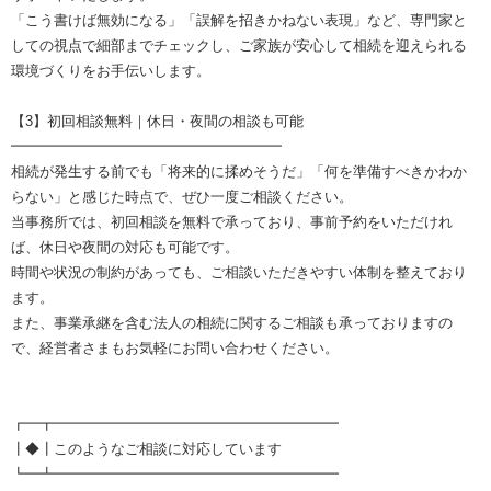
「こう書けば無効になる」「誤解を招きかねない表現」など、専門家と
しての視点で細部までチェックし、ご家族が安心して相続を迎えられる
環境づくりをお手伝いします。
【3】初回相談無料｜休日・夜間の相談も可能
━━━━━━━━━━━━━━━━━━━
相続が発生する前でも「将来的に揉めそうだ」「何を準備すべきかわか
らない」と感じた時点で、ぜひ一度ご相談ください。
当事務所では、初回相談を無料で承っており、事前予約をいただけれ
ば、休日や夜間の対応も可能です。
時間や状況の制約があっても、ご相談いただきやすい体制を整えており
ます。
また、事業承継を含む法人の相続に関するご相談も承っておりますの
で、経営者さまもお気軽にお問い合わせください。
┏━┳━━━━━━━━━━━━━━━━━━━━
┃◆┃このようなご相談に対応しています
┗━┻━━━━━━━━━━━━━━━━━━━━