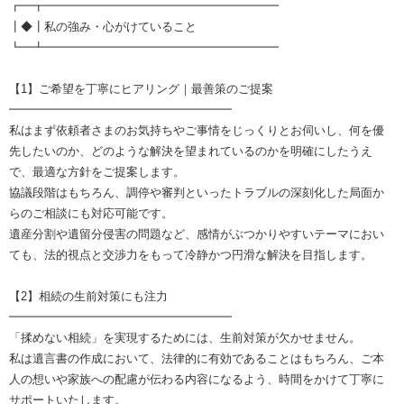
┏━┳━━━━━━━━━━━━━━━━━━━━
┃◆┃私の強み・心がけていること
┗━┻━━━━━━━━━━━━━━━━━━━━
【1】ご希望を丁寧にヒアリング｜最善策のご提案
━━━━━━━━━━━━━━━━━━━
私はまず依頼者さまのお気持ちやご事情をじっくりとお伺いし、何を優
先したいのか、どのような解決を望まれているのかを明確にしたうえ
で、最適な方針をご提案します。
協議段階はもちろん、調停や審判といったトラブルの深刻化した局面か
らのご相談にも対応可能です。
遺産分割や遺留分侵害の問題など、感情がぶつかりやすいテーマにおい
ても、法的視点と交渉力をもって冷静かつ円滑な解決を目指します。
【2】相続の生前対策にも注力
━━━━━━━━━━━━━━━━━━━
「揉めない相続」を実現するためには、生前対策が欠かせません。
私は遺言書の作成において、法律的に有効であることはもちろん、ご本
人の想いや家族への配慮が伝わる内容になるよう、時間をかけて丁寧に
サポートいたします。