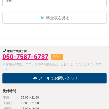
京都
￥
料金表を見る
電話で面談予約
050-7587-6737
受付中
※お電話の際は「ココナラ法律相談を見た」とお伝えいただくとスムーズで
す。
メールでお問い合わせ
受付時間
平日
09:00〜21:00
土曜日
09:00〜21:00
日曜日
13:00〜18:00