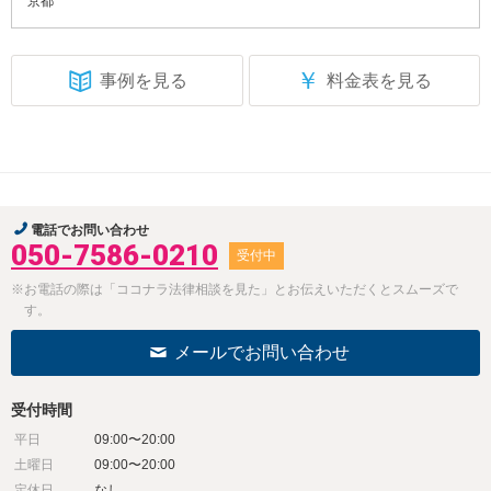
京都
￥
事例を見る
料金表を見る
電話でお問い合わせ
050-7586-0210
受付中
※お電話の際は「ココナラ法律相談を見た」とお伝えいただくとスムーズで
す。
メールでお問い合わせ
受付時間
平日
09:00〜20:00
土曜日
09:00〜20:00
定休日
なし