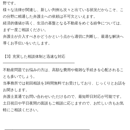
野です。
様々な法律が関連し、新しい判例も次々と出ている状況だからこそ、こ
の分野に精通した弁護士への依頼は不可欠といえます。
経済的価値が高く、生活の基盤となる不動産をめぐる紛争については、
まず一度ご相談ください。
弁護士が介入すべきかどうかという点から適切に判断し、最適な解決へ
導くお手伝いをいたします。
【3】充実した相談体制と迅速な対応
━━━━━━━━━━━━━━━━━━━
不動産問題でお悩みの方は、高額な費用や複雑な手続きを心配されるこ
とも多いでしょう。
当事務所では初回相談を1時間無料でお受けしており、じっくりとお話を
お聞きします。
弁護士直通でお問い合わせいただけるので、最短即日対応が可能です。
土日祝日や平日夜間の面談もご相談に応じますので、お忙しい方もお気
軽にご相談ください。
┏━┳━━━━━━━━━━━━━━━━━━━━