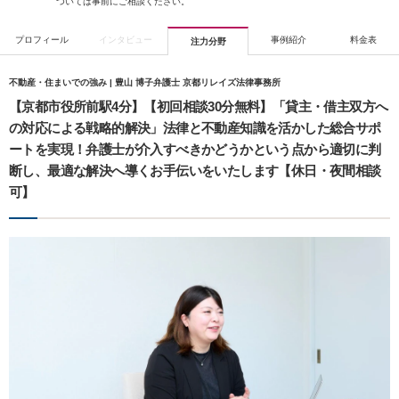
ついては事前にご相談ください。
プロフィール
インタビュー
事例紹介
料金表
注力分野
不動産・住まいでの強み | 豊山 博子弁護士 京都リレイズ法律事務所
【京都市役所前駅4分】【初回相談30分無料】「貸主・借主双方へ
の対応による戦略的解決」法律と不動産知識を活かした総合サポ
ートを実現！弁護士が介入すべきかどうかという点から適切に判
断し、最適な解決へ導くお手伝いをいたします【休日・夜間相談
可】