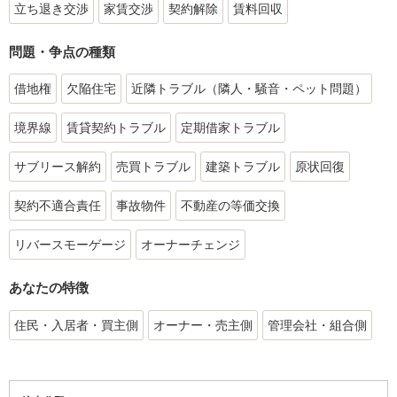
立ち退き交渉
家賃交渉
契約解除
賃料回収
問題・争点の種類
借地権
欠陥住宅
近隣トラブル（隣人・騒音・ペット問題）
境界線
賃貸契約トラブル
定期借家トラブル
サブリース解約
売買トラブル
建築トラブル
原状回復
契約不適合責任
事故物件
不動産の等価交換
リバースモーゲージ
オーナーチェンジ
あなたの特徴
住民・入居者・買主側
オーナー・売主側
管理会社・組合側