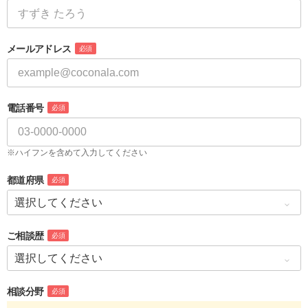
メールアドレス
必須
電話番号
必須
※ハイフンを含めて入力してください
都道府県
必須
ご相談歴
必須
相談分野
必須