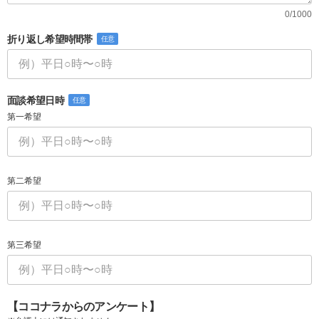
0/1000
折り返し希望時間帯
任意
面談希望日時
任意
第一希望
第二希望
第三希望
【ココナラからのアンケート】