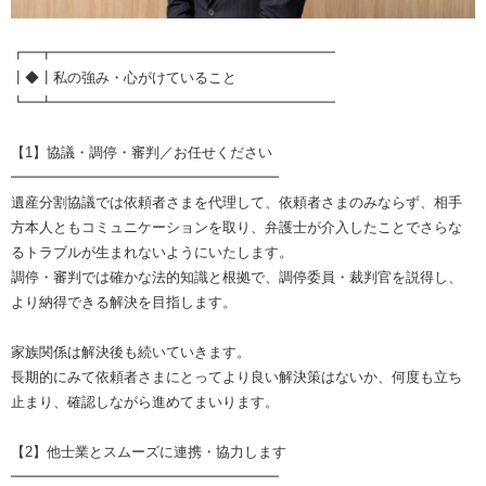
┏━┳━━━━━━━━━━━━━━━━━━━━
┃◆┃私の強み・心がけていること
┗━┻━━━━━━━━━━━━━━━━━━━━
【1】協議・調停・審判／お任せください
━━━━━━━━━━━━━━━━━━━
遺産分割協議では依頼者さまを代理して、依頼者さまのみならず、相手
方本人ともコミュニケーションを取り、弁護士が介入したことでさらな
るトラブルが生まれないようにいたします。
調停・審判では確かな法的知識と根拠で、調停委員・裁判官を説得し、
より納得できる解決を目指します。
家族関係は解決後も続いていきます。
長期的にみて依頼者さまにとってより良い解決策はないか、何度も立ち
止まり、確認しながら進めてまいります。
【2】他士業とスムーズに連携・協力します
━━━━━━━━━━━━━━━━━━━