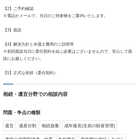
【2】ご予約確認
※電話かメールで、当日のご持参物をご案内いたします。
【3】面談
【4】解決方針と弁護士費用のご説明等
※初回面談当日に委任契約を結ぶ必要はございませんので、安心して面
談にお越しください。
【5】正式な依頼（委任契約）
相続・遺言分野での相談内容
問題・争点の種類
遺言
遺産分割
相続放棄
成年後見(生前の財産管理)