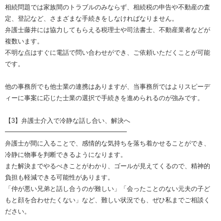
相続問題では家族間のトラブルのみならず、相続税の申告や不動産の査
定、登記など、さまざまな手続きをしなければなりません。
弁護士藤井には協力してもらえる税理士や司法書士、不動産業者などが
複数います。
不明な点はすぐに電話で問い合わせができ、ご依頼いただくことが可能
です。
他の事務所でも他士業の連携はありますが、当事務所ではよりスピーデ
ィーに事案に応じた士業の選択で手続きを進められるのが強みです。
【3】弁護士介入で冷静な話し合い、解決へ
━━━━━━━━━━━━━━━━━━━
弁護士が間に入ることで、感情的な気持ちを落ち着かせることができ、
冷静に物事を判断できるようになります。
また解決までやるべきことがわかり、ゴールが見えてくるので、精神的
負担も軽減できる可能性があります。
「仲が悪い兄弟と話し合うのが難しい」「会ったことのない元夫の子ど
もと顔を合わせたくない」など、難しい状況でも、ぜひ私までご相談く
ださい。