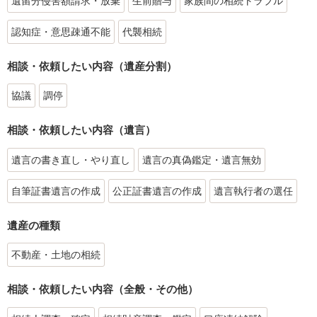
遺留分侵害額請求・放棄
生前贈与
家族間の相続トラブル
認知症・意思疎通不能
代襲相続
相談・依頼したい内容（遺産分割）
協議
調停
相談・依頼したい内容（遺言）
遺言の書き直し・やり直し
遺言の真偽鑑定・遺言無効
自筆証書遺言の作成
公正証書遺言の作成
遺言執行者の選任
遺産の種類
不動産・土地の相続
相談・依頼したい内容（全般・その他）