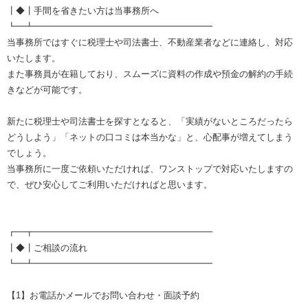
┃◆┃手間を省きたい方は当事務所へ
┗━┻━━━━━━━━━━━━━━━━━━━━
当事務所ではすぐに税理士や司法書士、不動産業者などに連絡し、対応
いたします。
また事務員が在籍しており、スムーズに資料の作成や預金の解約の手続
きなどが可能です。
新たに税理士や司法書士を探すとなると、「実績がないところだったら
どうしよう」「ネットの口コミは本当かな」と、心配事が増えてしまう
でしょう。
当事務所に一度ご依頼いただければ、ワンストップで対応いたしますの
で、ぜひ安心してご利用いただければと思います。
┏━┳━━━━━━━━━━━━━━━━━━━━
┃◆┃ご相談の流れ
┗━┻━━━━━━━━━━━━━━━━━━━━
【1】お電話かメールでお問い合わせ・面談予約