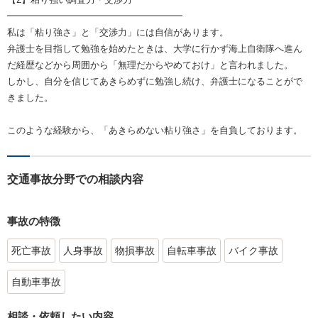
━━━━━━━━━━━━━━━━━━━
私は「粘り強さ」と「交渉力」には自信があります。
弁護士を目指して勉強を始めたときは、大学に行かず海上自衛隊へ進ん
だ経歴などから周囲から「無理だからやめておけ」と言われました。
しかし、自分を信じてあきらめずに勉強し続け、弁護士になることがで
きました。
このような経験から、「あきらめない粘り強さ」を自負しております。
交通事故分野での相談内容
事故の特徴
死亡事故
人身事故
物損事故
自転車事故
バイク事故
自動車事故
相談・依頼したい内容