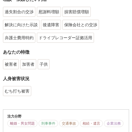
過失割合の交渉
慰謝料増額
損害賠償増額
解決に向けた示談
後遺障害
保険会社との交渉
弁護士費用特約
ドライブレコーダー証拠活用
あなたの特徴
被害者
加害者
子供
人身被害状況
むち打ち被害
注力分野
離婚・男女問題
刑事事件
交通事故
相続・遺言
企業法務