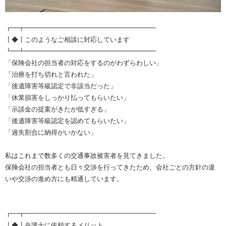
┏━┳━━━━━━━━━━━━━━━━━━━━
┃◆┃このようなご相談に対応しています
┗━┻━━━━━━━━━━━━━━━━━━━━
「保険会社の担当者の対応をするのがわずらわしい」
「治療を打ち切れと言われた」
「後遺障害等級認定で非該当だった」
「休業損害をしっかり払ってもらいたい」
「示談金の提案がきたが低すぎる」
「後遺障害等級認定を認めてもらいたい」
「過失割合に納得がいかない」
私はこれまで数多くの交通事故被害者を見てきました。
保険会社の担当者とも日々交渉を行ってきたため、会社ごとの方針の違
いや交渉の進め方にも精通しています。
┏━┳━━━━━━━━━━━━━━━━━━━━
┃◆┃弁護士に依頼するメリット