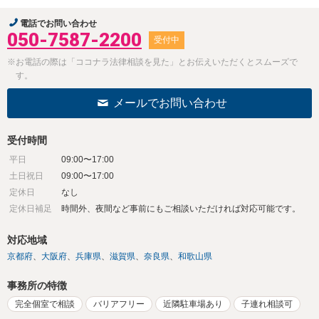
電話でお問い合わせ
050-7587-2200
受付中
※お電話の際は「ココナラ法律相談を見た」とお伝えいただくとスムーズで
す。
メールでお問い合わせ
受付時間
平日
09:00〜17:00
土日祝日
09:00〜17:00
定休日
なし
定休日補足
時間外、夜間など事前にもご相談いただければ対応可能です。
対応地域
京都府
大阪府
兵庫県
滋賀県
奈良県
和歌山県
事務所の特徴
完全個室で相談
バリアフリー
近隣駐車場あり
子連れ相談可