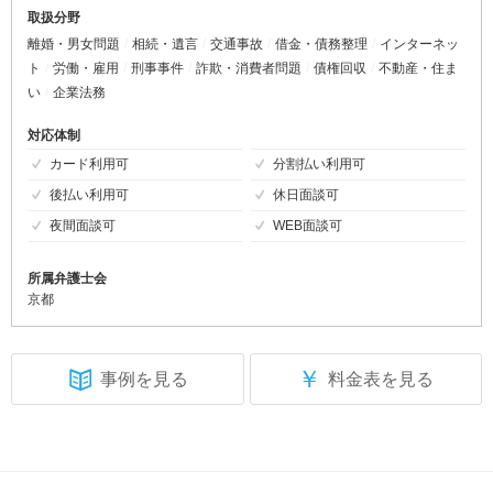
取扱分野
離婚・男女問題
相続・遺言
交通事故
借金・債務整理
インターネッ
ト
労働・雇用
刑事事件
詐欺・消費者問題
債権回収
不動産・住ま
い
企業法務
対応体制
カード利用可
分割払い利用可
後払い利用可
休日面談可
夜間面談可
WEB面談可
所属弁護士会
京都
￥
事例を見る
料金表を見る