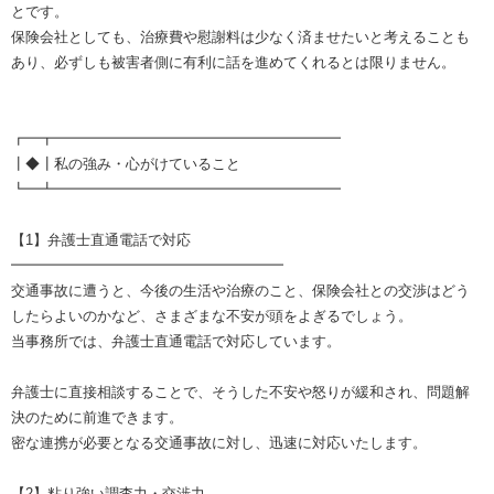
とです。
保険会社としても、治療費や慰謝料は少なく済ませたいと考えることも
あり、必ずしも被害者側に有利に話を進めてくれるとは限りません。
┏━┳━━━━━━━━━━━━━━━━━━━━
┃◆┃私の強み・心がけていること
┗━┻━━━━━━━━━━━━━━━━━━━━
【1】弁護士直通電話で対応
━━━━━━━━━━━━━━━━━━━
交通事故に遭うと、今後の生活や治療のこと、保険会社との交渉はどう
したらよいのかなど、さまざまな不安が頭をよぎるでしょう。
当事務所では、弁護士直通電話で対応しています。
弁護士に直接相談することで、そうした不安や怒りが緩和され、問題解
決のために前進できます。
密な連携が必要となる交通事故に対し、迅速に対応いたします。
【2】粘り強い調査力・交渉力