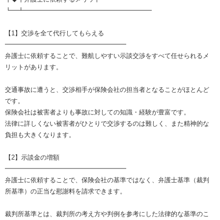
┗━┻━━━━━━━━━━━━━━━━━━━━
【1】交渉を全て代行してもらえる
━━━━━━━━━━━━━━━━━━━
弁護士に依頼することで、難航しやすい示談交渉をすべて任せられるメ
リットがあります。
交通事故に遭うと、交渉相手が保険会社の担当者となることがほとんど
です。
保険会社は被害者よりも事故に対しての知識・経験が豊富です。
法律に詳しくない被害者がひとりで交渉するのは難しく、また精神的な
負担も大きくなります。
【2】示談金の増額
━━━━━━━━━━━━━━━━━━━
弁護士に依頼することで、保険会社の基準ではなく、弁護士基準（裁判
所基準）の正当な慰謝料を請求できます。
裁判所基準とは、裁判所の考え方や判例を参考にした法律的な基準のこ