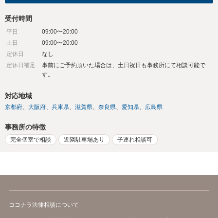
受付時間
平日
09:00〜20:00
土日
09:00〜20:00
定休日
なし
定休日補足
事前にご予約頂いた場合は、土日祝日も事務所にて相談可能で
す。
対応地域
京都府
大阪府
兵庫県
滋賀県
奈良県
愛知県
広島県
事務所の特徴
完全個室で相談
近隣駐車場あり
子連れ相談可
ココナラ法律相談について