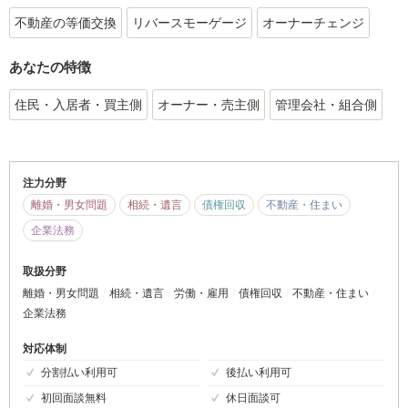
不動産の等価交換
リバースモーゲージ
オーナーチェンジ
あなたの特徴
住民・入居者・買主側
オーナー・売主側
管理会社・組合側
注力分野
離婚・男女問題
相続・遺言
債権回収
不動産・住まい
企業法務
取扱分野
離婚・男女問題
相続・遺言
労働・雇用
債権回収
不動産・住まい
企業法務
対応体制
分割払い利用可
後払い利用可
初回面談無料
休日面談可