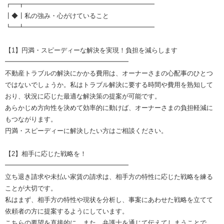
┏━┳━━━━━━━━━━━━━━━━━━━━
┃◆┃私の強み・心がけていること
┗━┻━━━━━━━━━━━━━━━━━━━━
【1】円満・スピーディーな解決を実現！負担を減らします
━━━━━━━━━━━━━━━━━━━
不動産トラブルの解決にかかる費用は、オーナーさまの心配事のひとつ
ではないでしょうか。私はトラブル解決に要する時間や費用を熟知して
おり、状況に応じた最適な解決策の提案が可能です。
あらかじめ方向性を決めて効率的に動けば、オーナーさまの負担軽減に
もつながります。
円満・スピーディーに解決したい方はご相談ください。
【2】相手に応じた戦略を！
━━━━━━━━━━━━━━━━━━━
立ち退き請求や未払い家賃の請求は、相手方の特性に応じた戦略を練る
ことが大切です。
私はまず、相手方の特性や現状を分析し、事案にあわせた戦略を立てて
依頼者の方に提案するようにしています。
こちらの要望を直接的に、また、弁護士を通じて伝えてしまうことで、