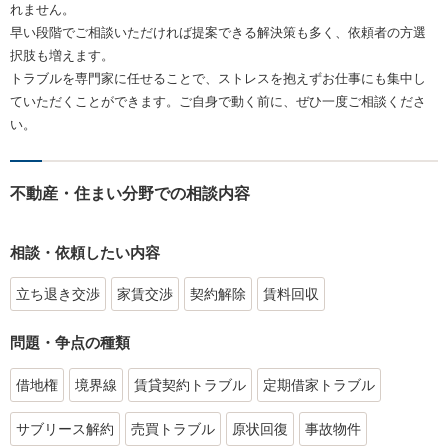
れません。
早い段階でご相談いただければ提案できる解決策も多く、依頼者の方選
択肢も増えます。
トラブルを専門家に任せることで、ストレスを抱えずお仕事にも集中し
ていただくことができます。ご自身で動く前に、ぜひ一度ご相談くださ
い。
不動産・住まい分野での相談内容
相談・依頼したい内容
立ち退き交渉
家賃交渉
契約解除
賃料回収
問題・争点の種類
借地権
境界線
賃貸契約トラブル
定期借家トラブル
サブリース解約
売買トラブル
原状回復
事故物件