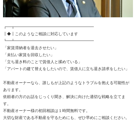
┏━┳━━━━━━━━━━━━━━━━━━━━
┃◆┃このようなご相談に対応しています
┗━┻━━━━━━━━━━━━━━━━━━━━
「家賃滞納者を退去させたい」
「未払い家賃を回収したい」
「立ち退き料のことで賃借人と揉めている」
「アパートの建て替えをしたいので、賃借人に立ち退き請求をしたい」
不動産オーナーなら、誰しもが上記のようなトラブルを抱える可能性が
あります。
依頼者の方のお話をじっくり聞き、解決に向けた適切な戦略を立てま
す。
不動産オーナー様の初回相談は１時間無料です。
大切な財産である不動産を守るためにも、ぜひ早めにご相談ください。