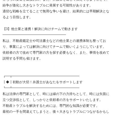
紛争が激化し大きなトラブルに発展する可能性があります。
適切な戦略を立てることで無用な争いを避け、結果的には早期解決とな
るよう目指します。
【3】他士業と連携！解決に向けチームで動きます
━━━━━━━━━━━━━━━━━━━
私は、不動産鑑定士や司法書士などの他士業との連携体制も整ってお
り、事案によっては解決に向けてチームで動いくようにしています。
依頼者の方で改めて専門家の方を探す必要もなく、また、事情を改めて
説明する手間も省けます。
┏━┳━━━━━━━━━━━━━━━━━━━━
┃◆┃初動が大切！弁護士があなたをサポートします
┗━┻━━━━━━━━━━━━━━━━━━━━
私は法律の専門家として、時には縁の下の力持ちとして、時には矢面に
立つ交渉役として、しっかりと依頼者の方をサポートいたします。
不動産トラブルを解決するためには、専門的な知識が必要です。
最初の一手を間違えてしまうと、後々大きなトラブルにつながるかもし