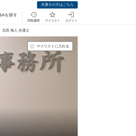
弁護士の方はこちら
&Aを探す
閲覧履歴
マイリスト
ログイン
北田 海人 弁護士
マイリストに入れる