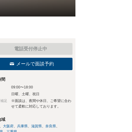
電話受付停止中
メールで面談予約
時間
09:00〜18:00
日
日曜、土曜、祝日
日補足
※面談は、夜間や休日、ご希望に合わ
せて柔軟に対応しております。
地域
大阪府
兵庫県
滋賀県
奈良県
県
三重県