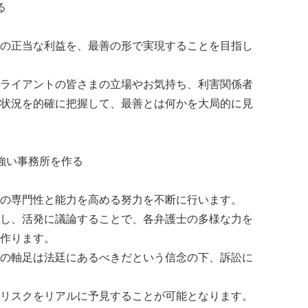
る
の正当な利益を、最善の形で実現することを目指し
ライアントの皆さまの立場やお気持ち、利害関係者
状況を的確に把握して、最善とは何かを大局的に見
強い事務所を作る
の専門性と能力を高める努力を不断に行います。
し、活発に議論することで、各弁護士の多様な力を
作ります。
の軸足は法廷にあるべきだという信念の下、訴訟に
リスクをリアルに予見することが可能となります。