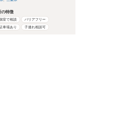
所の特徴
個室で相談
バリアフリー
駐車場あり
子連れ相談可