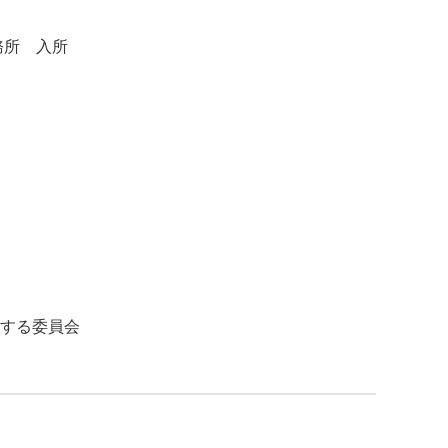
務所 入所
する委員会