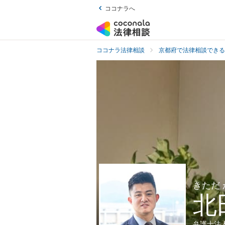
ココナラへ
ココナラ法律相談
京都府で法律相談できる
きただ
北
弁護士法