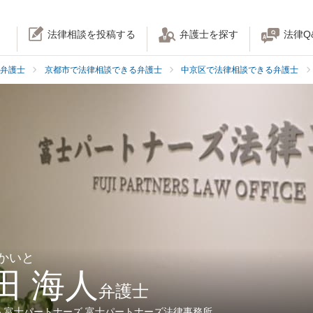
法律相談を投稿する
弁護士を探す
法律Q
弁護士
京都市で法律相談できる弁護士
中京区で法律相談できる弁護士
 かいと
田 海人
弁護士
人富士パートナーズ 富士パートナーズ法律事務所