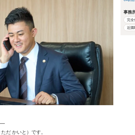
事務
完全
近隣
━
きただ かいと）です。