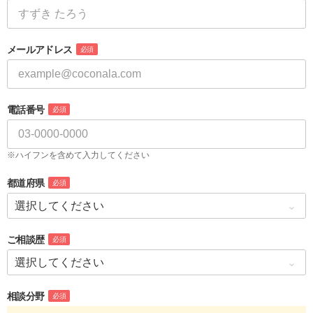
メールアドレス
必須
電話番号
必須
※ハイフンを含めて入力してください
都道府県
必須
ご相談歴
必須
相談分野
必須