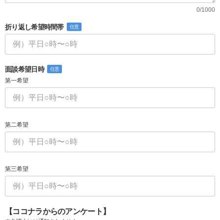
0/1000
折り返し希望時間帯
任意
面談希望日時
任意
第一希望
第二希望
第三希望
【ココナラからのアンケート】