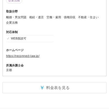
企業法務
取扱分野
離婚・男女問題
相続・遺言
労働・雇用
債権回収
不動産・住まい
企業法務
対応体制
WEB面談可
ホームページ
https://reconnect-law.jp/
所属弁護士会
京都
￥
料金表を見る