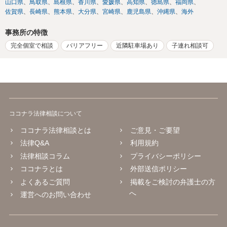
山口県
鳥取県
島根県
香川県
愛媛県
高知県
徳島県
福岡県
佐賀県
長崎県
熊本県
大分県
宮崎県
鹿児島県
沖縄県
海外
事務所の特徴
完全個室で相談
バリアフリー
近隣駐車場あり
子連れ相談可
ココナラ法律相談について
ココナラ法律相談とは
ご意見・ご要望
法律Q&A
利用規約
法律相談コラム
プライバシーポリシー
ココナラとは
外部送信ポリシー
よくあるご質問
掲載をご検討の弁護士の方
へ
運営へのお問い合わせ