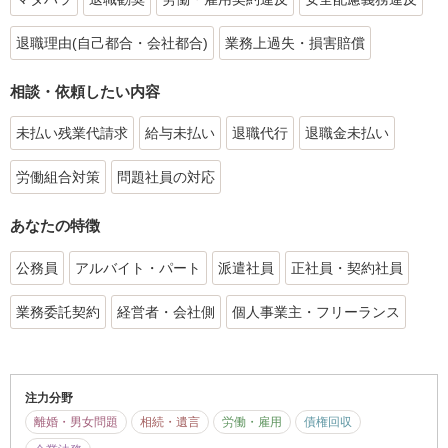
退職理由(自己都合・会社都合)
業務上過失・損害賠償
相談・依頼したい内容
未払い残業代請求
給与未払い
退職代行
退職金未払い
労働組合対策
問題社員の対応
あなたの特徴
公務員
アルバイト・パート
派遣社員
正社員・契約社員
業務委託契約
経営者・会社側
個人事業主・フリーランス
注力分野
離婚・男女問題
相続・遺言
労働・雇用
債権回収