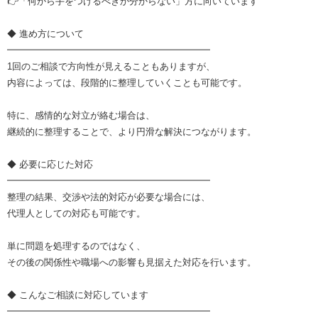
👉「何から手をつけるべきか分からない」方に向いています
◆ 進め方について
━━━━━━━━━━━━━━━━━━━━━━
1回のご相談で方向性が見えることもありますが、
内容によっては、段階的に整理していくことも可能です。
特に、感情的な対立が絡む場合は、
継続的に整理することで、より円滑な解決につながります。
◆ 必要に応じた対応
━━━━━━━━━━━━━━━━━━━━━━
整理の結果、交渉や法的対応が必要な場合には、
代理人としての対応も可能です。
単に問題を処理するのではなく、
その後の関係性や職場への影響も見据えた対応を行います。
◆ こんなご相談に対応しています
━━━━━━━━━━━━━━━━━━━━━━