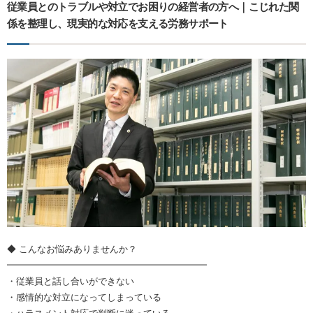
従業員とのトラブルや対立でお困りの経営者の方へ｜こじれた関
係を整理し、現実的な対応を支える労務サポート
◆ こんなお悩みありませんか？
━━━━━━━━━━━━━━━━━━━━━━
・従業員と話し合いができない
・感情的な対立になってしまっている