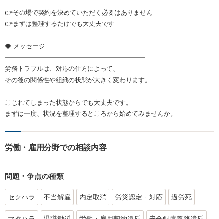
👉その場で契約を決めていただく必要はありません
👉まずは整理するだけでも大丈夫です
◆ メッセージ
━━━━━━━━━━━━━━━━━━━━━━
労務トラブルは、対応の仕方によって、
その後の関係性や組織の状態が大きく変わります。
こじれてしまった状態からでも大丈夫です。
まずは一度、状況を整理するところから始めてみませんか。
労働・雇用分野での相談内容
問題・争点の種類
セクハラ
不当解雇
内定取消
労災認定・対応
過労死
マタハラ
退職勧奨
労働・雇用契約違反
安全配慮義務違反