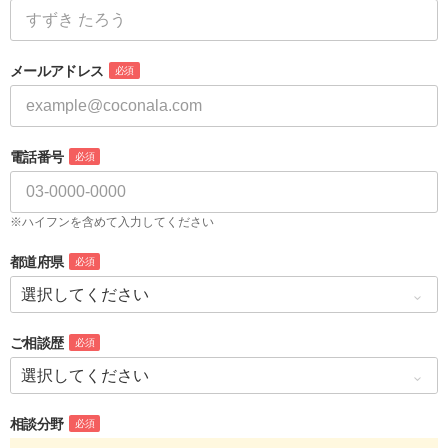
メールアドレス
必須
電話番号
必須
※ハイフンを含めて入力してください
都道府県
必須
ご相談歴
必須
相談分野
必須