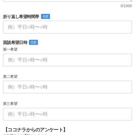
0/1000
折り返し希望時間帯
任意
面談希望日時
任意
第一希望
第二希望
第三希望
【ココナラからのアンケート】