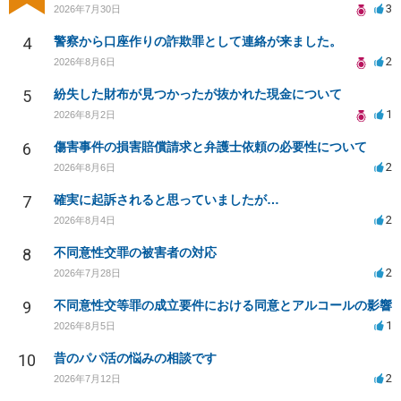
3
2026年7月30日
4
警察から口座作りの詐欺罪として連絡が来ました。
2
2026年8月6日
5
紛失した財布が見つかったが抜かれた現金について
1
2026年8月2日
6
傷害事件の損害賠償請求と弁護士依頼の必要性について
2
2026年8月6日
7
確実に起訴されると思っていましたが…
2
2026年8月4日
8
不同意性交罪の被害者の対応
2
2026年7月28日
9
不同意性交等罪の成立要件における同意とアルコールの影響
1
2026年8月5日
10
昔のパパ活の悩みの相談です
2
2026年7月12日