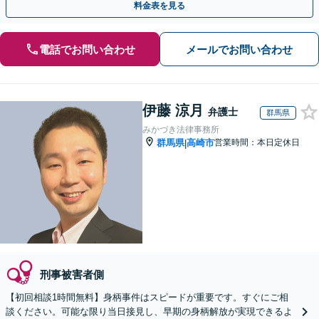
料金表を見る
電話でお問い合わせ
メールでお問い合わせ
伊藤 涼月
弁護士
群馬県
みかづき法律事務所
群馬県
高崎市
営業時間：本日定休日
|
刑事被害者側
【初回相談1時間無料】身柄事件はスピードが重要です。すぐにご相
談ください。可能な限り当日接見し、早期の身柄解放が実現できるよ