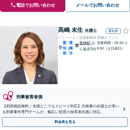
電話でお問い合わせ
メールでお問い合わせ
髙嶋 未生
弁護士
愛知県
ベリーベスト法律事務所 豊橋オフィス
愛
豊
豊橋駅
か
営業時間：09:30~1
知
橋
|
8:00（土日祝日）
ら徒歩3分
県
市
刑事被害者側
【初回相談無料／全国どこでもスピード対応】元検事の弁護士が率い
る刑事事件専門チームが、幅広い犯罪の加害者弁護に対応。
料金表を見る