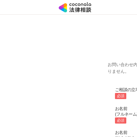
お問い合わせ
りません。
ご相談の立
必須
お名前
(フルネーム
必須
お名前