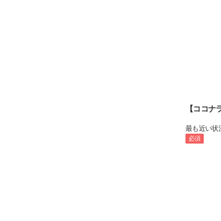
【ココナ
最も近い状
必須