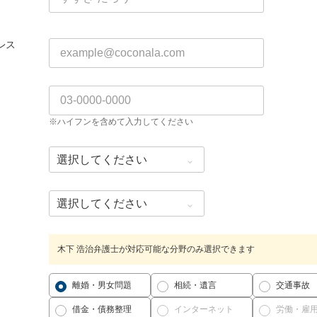
レス
※ハイフンを含めて入力してください
木下 浩治弁護士が対応可能な分野のみ選択できます
離婚・男女問題
相続・遺言
交通事故
借金・債務整理
インターネット
労働・雇