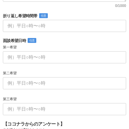
0/1000
折り返し希望時間帯
任意
面談希望日時
任意
第一希望
第二希望
第三希望
【ココナラからのアンケート】