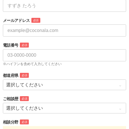
メールアドレス
必須
電話番号
必須
※ハイフンを含めて入力してください
都道府県
必須
ご相談歴
必須
相談分野
必須