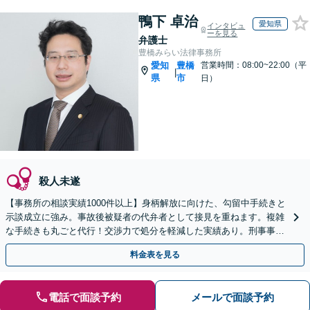
鴨下 卓治
愛知県
インタビュ
ーを見る
弁護士
豊橋みらい法律事務所
愛知
豊橋
営業時間：08:00~22:00（平
|
県
市
日）
殺人未遂
【事務所の相談実績1000件以上】身柄解放に向けた、勾留中手続きと
示談成立に強み。事故後被疑者の代弁者として接見を重ねます。複雑
な手続きも丸ごと代行！交渉力で処分を軽減した実績あり。刑事事件
はスピード命！1日も早くご連絡を【土日祝も対応】
料金表を見る
電話で面談予約
メールで面談予約