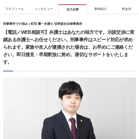
プロフィール
インタビュー
事例紹介
料金表
注力分野
刑事事件での強み | 町田 耀一弁護士 佐野総合法律事務所
【電話／WEB相談可】弁護士はあなたの味方です。示談交渉に実
績ある弁護士へお任せください。刑事事件はスピード対応が求め
られます。家族や友人が逮捕された場合は、お早めにご連絡くだ
さい。即日接見・早期釈放に努め、適切なサポートをいたしま
す。