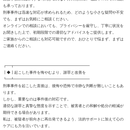
も承っております。
刑事事件は迅速な対応が求められるため、どのような小さな疑問や不安
でも、まずはお気軽にご相談ください。
オンラインでの相談においても、プライバシーを厳守し、丁寧に状況を
お聞きした上で、初期段階での適切なアドバイスをご提供します。
ご家族からのご相談にも対応可能ですので、おひとりで悩まず、まずは
ご連絡ください。
┏━┳━━━━━━━━━━━━━━━━━━━━
┃◆┃起こした事件を悔やむより、謝罪と改善を
┗━┻━━━━━━━━━━━━━━━━━━━━
刑事事件を起こした直後は、後悔や恐怖で冷静な判断が難しいこともあ
ります。
しかし、重要なのは事件後の対応です。
適切な謝罪と真摯な態度を示すことで、被害者との和解や処分の軽減が
期待できる場合があります。
私は、被疑者が前向きに再出発できるよう、法的サポートに加えて心の
ケアにも力を注いでいます。