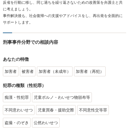
反省を行動に移し、同じ過ちを繰り返さないための改善策を弁護士と共
に考えましょう。
事件解決後も、社会復帰への支援やアドバイスをし、再出発を全面的に
サポートします。
刑事事件分野での相談内容
あなたの特徴
加害者
被害者
加害者（未成年）
加害者（再犯）
犯罪の種類（性犯罪）
痴漢・性犯罪
児童ポルノ・わいせつ物頒布等
不同意わいせつ
児童買春・援助交際
不同意性交等罪
盗撮・のぞき
公然わいせつ