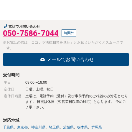
電話でお問い合わせ
050-7586-7044
時間外
※お電話の際は「ココナラ法律相談を見た」とお伝えいただくとスムーズで
す。
メールでお問い合わせ
受付時間
平日
09:00〜18:00
定休日
日曜、土曜、祝日
定休日補足
土曜は、電話予約（受付）及び事前予約のご相談のみ対応となり
ます。 日祝は休日（翌営業日以降の対応）となります。 予めご
了承下さい。
対応地域
千葉県
東京都
神奈川県
埼玉県
茨城県
栃木県
群馬県