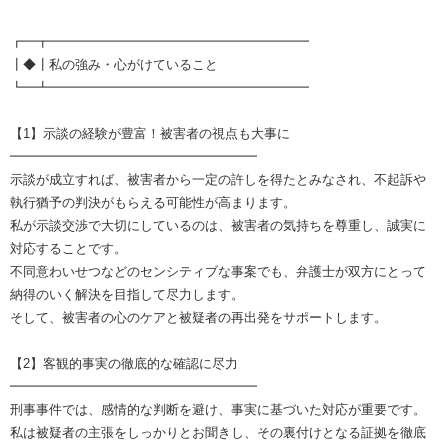
┏━┳━━━━━━━━━━━━━━━━━━━━
┃◆┃私の強み・心がけていること
┗━┻━━━━━━━━━━━━━━━━━━━━
【1】示談の経験が豊富！被害者の視点も大事に
━━━━━━━━━━━━━━━━━━━
示談が成立すれば、被害者から一定の許しを得たとみなされ、不起訴や
執行猶予の判決がもらえる可能性が高まります。
私が示談交渉で大切にしているのは、被害者の気持ちを尊重し、誠実に
対応することです。
不同意わいせつなどのセンシティブな事案でも、弁護士が双方にとって
納得のいく解決を目指して尽力します。
そして、被害者の心のケアと被疑者の再出発をサポートします。
【2】客観的事実の徹底的な確認に尽力
━━━━━━━━━━━━━━━━━━━
刑事事件では、感情的な判断を避け、事実に基づいた対応が重要です。
私は被疑者の主張をしっかりとお聞きし、その裏付けとなる証拠を徹底