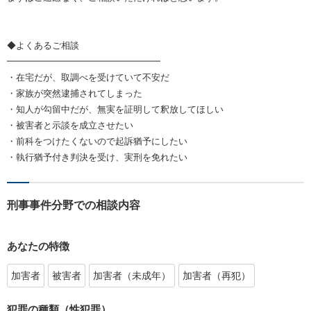
◆よくあるご相談
━━━━━━━━━━━━━━━━━
・在宅だが、取調べを受けていて不安だ
・家族が突然逮捕されてしまった
・知人が勾留中だが、無実を証明して釈放してほしい
・被害者と示談を成立させたい
・前科をつけたくないので起訴猶予にしたい
・執行猶予付き判決を受け、実刑を免れたい
刑事事件分野での相談内容
あなたの特徴
加害者
被害者
加害者（未成年）
加害者（再犯）
犯罪の種類（性犯罪）