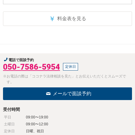
￥
料金表を見る
電話で面談予約
050-7586-5954
定休日
※お電話の際は「ココナラ法律相談を見た」とお伝えいただくとスムーズで
す。
メールで面談予約
受付時間
平日
09:00〜19:00
土曜日
09:00〜12:00
定休日
日曜、祝日