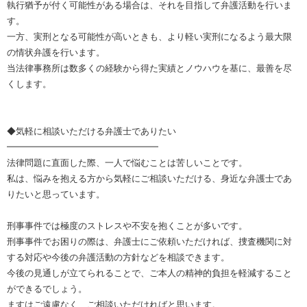
執行猶予が付く可能性がある場合は、それを目指して弁護活動を行いま
す。
一方、実刑となる可能性が高いときも、より軽い実刑になるよう最大限
の情状弁護を行います。
当法律事務所は数多くの経験から得た実績とノウハウを基に、最善を尽
くします。
◆気軽に相談いただける弁護士でありたい
━━━━━━━━━━━━━━━━━
法律問題に直面した際、一人で悩むことは苦しいことです。
私は、悩みを抱える方から気軽にご相談いただける、身近な弁護士であ
りたいと思っています。
刑事事件では極度のストレスや不安を抱くことが多いです。
刑事事件でお困りの際は、弁護士にご依頼いただければ、捜査機関に対
する対応や今後の弁護活動の方針などを相談できます。
今後の見通しが立てられることで、ご本人の精神的負担を軽減すること
ができるでしょう。
ますはご遠慮なく、ご相談いただければと思います。