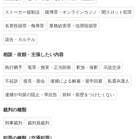
ストーカー規制法
賭博罪・オンラインカジノ・闇スロット犯罪
名誉毀損罪・侮辱罪
業務妨害罪・信用毀損罪
談合・カルテル
相談・依頼・主張したい内容
執行猶予
冤罪・無実・正当防衛
釈放・保釈
示談交渉
不起訴
接見・面会
逮捕による解雇・退学回避
私選弁護人
逮捕や勾留の阻止・準抗告
前科・前歴をつけたくない
裁判の種類
刑事裁判
裁判員裁判
犯罪の種類（交通犯罪）