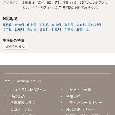
定休日補足
土曜日は、原則、第1、第3土曜日午前9～12時のみの営業となり
ます。※メールフォームは24時間受け付けております。
対応地域
長野県
新潟県
山梨県
石川県
富山県
福井県
東京都
神奈川県
埼玉県
群馬県
愛知県
静岡県
岐阜県
兵庫県
和歌山県
事務所の特徴
近隣駐車場あり
ココナラ法律相談について
ココナラ法律相談とは
ご意見・ご要望
法律Q&A
利用規約
法律相談コラム
プライバシーポリシー
ココナラとは
外部送信ポリシー