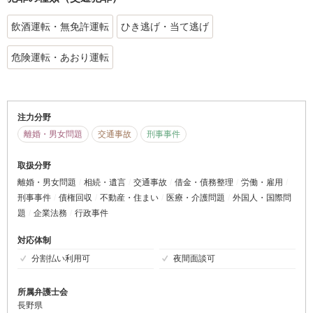
飲酒運転・無免許運転
ひき逃げ・当て逃げ
危険運転・あおり運転
注力分野
離婚・男女問題
交通事故
刑事事件
取扱分野
離婚・男女問題
相続・遺言
交通事故
借金・債務整理
労働・雇用
刑事事件
債権回収
不動産・住まい
医療・介護問題
外国人・国際問
題
企業法務
行政事件
対応体制
分割払い利用可
夜間面談可
所属弁護士会
長野県