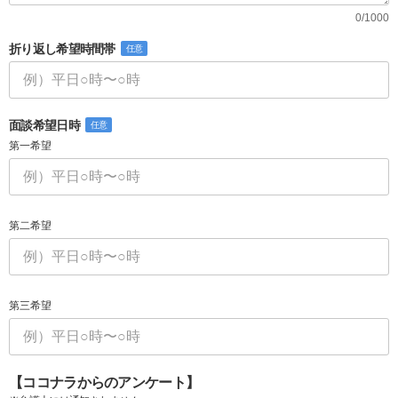
0/1000
折り返し希望時間帯
任意
面談希望日時
任意
第一希望
第二希望
第三希望
【ココナラからのアンケート】