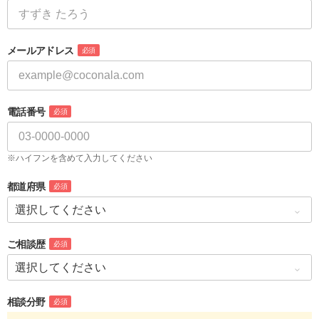
メールアドレス
必須
電話番号
必須
※ハイフンを含めて入力してください
都道府県
必須
ご相談歴
必須
相談分野
必須