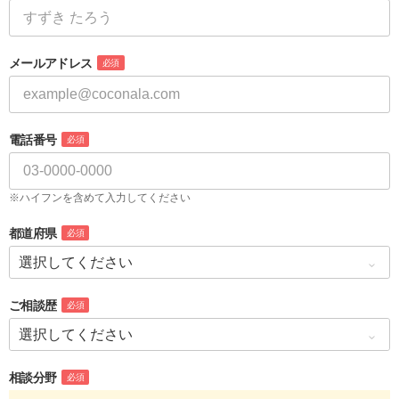
メールアドレス
必須
電話番号
必須
※ハイフンを含めて入力してください
都道府県
必須
ご相談歴
必須
相談分野
必須