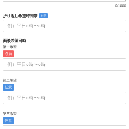
0/1000
折り返し希望時間帯
任意
面談希望日時
第一希望
必須
第二希望
任意
第三希望
任意