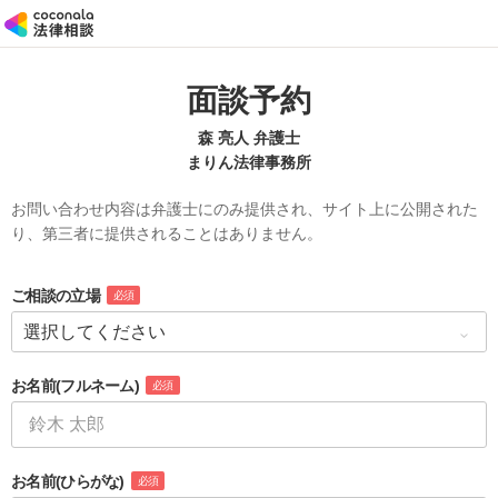
面談予約
森 亮人 弁護士
まりん法律事務所
お問い合わせ内容は弁護士にのみ提供され、サイト上に公開された
り、第三者に提供されることはありません。
ご相談の立場
必須
お名前
(フルネーム)
必須
お名前
(ひらがな)
必須