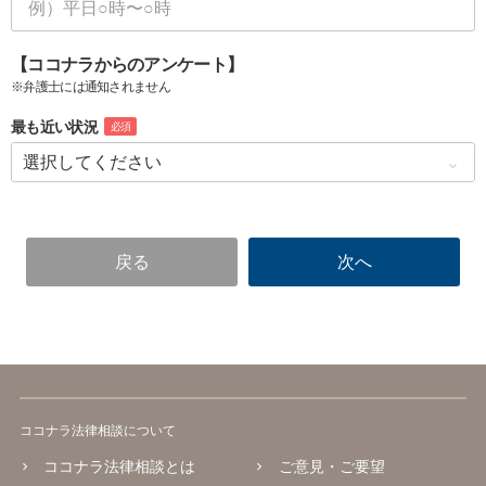
【ココナラからのアンケート】
※弁護士には通知されません
最も近い状況
必須
ココナラ法律相談について
ココナラ法律相談とは
ご意見・ご要望