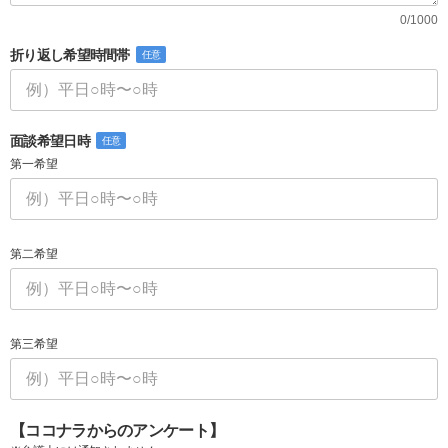
0/1000
折り返し希望時間帯
任意
面談希望日時
任意
第一希望
第二希望
第三希望
【ココナラからのアンケート】