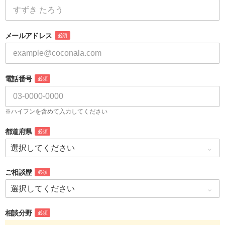
メールアドレス
必須
電話番号
必須
※ハイフンを含めて入力してください
都道府県
必須
ご相談歴
必須
相談分野
必須