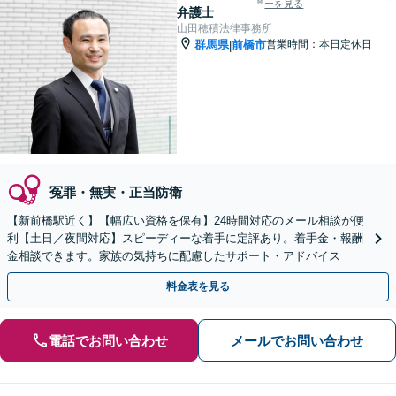
ーを見る
弁護士
山田穂積法律事務所
群馬県
前橋市
営業時間：本日定休日
|
冤罪・無実・正当防衛
【新前橋駅近く】【幅広い資格を保有】24時間対応のメール相談が便
利【土日／夜間対応】スピーディーな着手に定評あり。着手金・報酬
金相談できます。家族の気持ちに配慮したサポート・アドバイス
料金表を見る
電話でお問い合わせ
メールでお問い合わせ