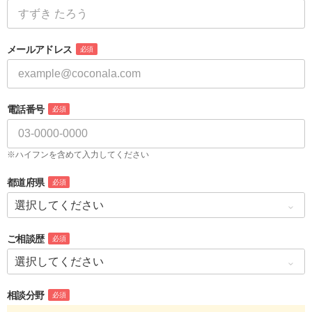
メールアドレス
必須
電話番号
必須
※ハイフンを含めて入力してください
都道府県
必須
ご相談歴
必須
相談分野
必須