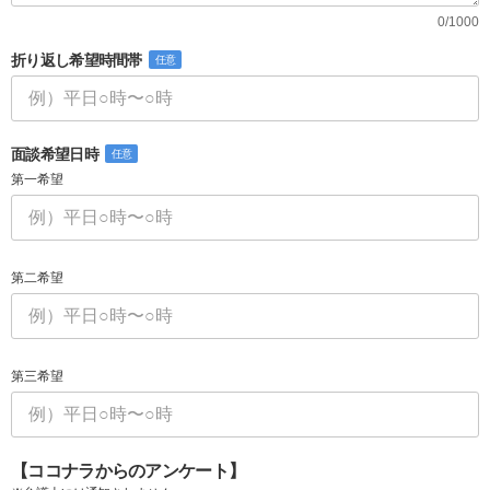
0/1000
折り返し希望時間帯
任意
面談希望日時
任意
第一希望
第二希望
第三希望
【ココナラからのアンケート】