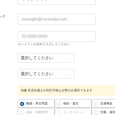
レス
※ハイフンを含めて入力してください
加藤 良丞弁護士が対応可能な分野のみ選択できます
離婚・男女問題
相続・遺言
交通事故
借金・債務整理
インターネット
労働・雇