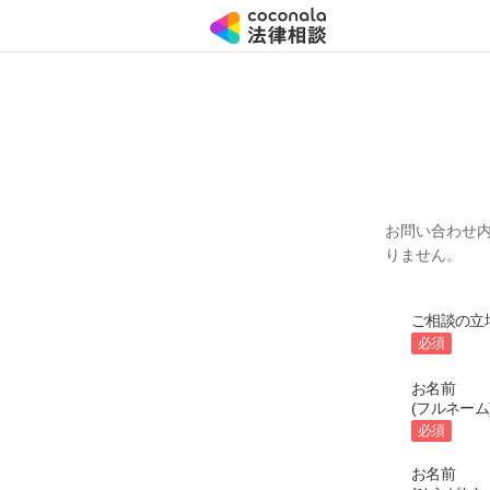
お問い合わせ
りません。
ご相談の立
必須
お名前
(フルネーム
必須
お名前