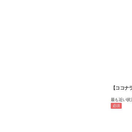
【ココナ
最も近い状
必須