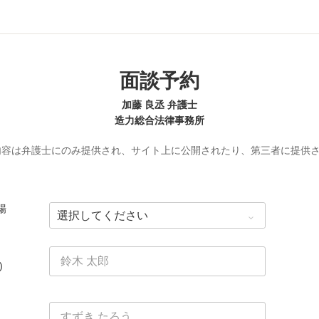
面談予約
加藤 良丞 弁護士
造力総合法律事務所
内容は弁護士にのみ提供され、サイト上に公開されたり、第三者に提供
場
)