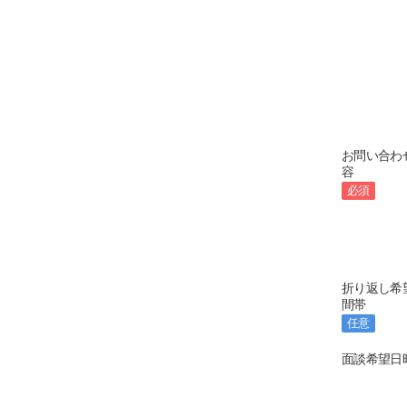
お問い合わ
容
必須
折り返し希
間帯
任意
面談希望日