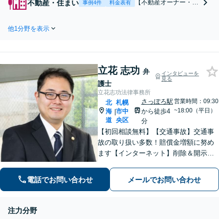
不動産・住まい
【不動産オーナー・賃
事例4件
料金表有
お任せください」「慰
借人どちらも対応】
謝料請求したい方・さ
【丁寧なヒアリング／
れた方どちらも対応」
他1分野を表示
地元密着の弁護士】家
複雑な財産分与や養育
賃の未払い対応や建物
費について丁寧にご説
明渡し請求はお任せく
明します【子連れ相談
ださい！近隣トラブル
可】【休日・夜間相談
立花 志功
は弁護士に相談して解
弁
インタビューを
可】
見る
決へ「契約書の作成／
護士
家賃未払い対応／立退
立花志功法律事務所
き・明渡請求／原状回
さっぽろ駅
営業時間：09:30
北
札幌
復【休日・夜間相談
~18:00（平日）
海
市中
から徒歩4
|
可】
道
央区
分
【初回相談無料】【交通事故】交通事
故の取り扱い多数！賠償金増額に努め
ます【インターネット】削除＆開示請
求はお任せ！書き込んだ方も対応【刑
事事件】超速対応！【電話・メール相
電話でお問い合わせ
メールでお問い合わせ
談可】【大通駅／札幌駅5分】
注力分野